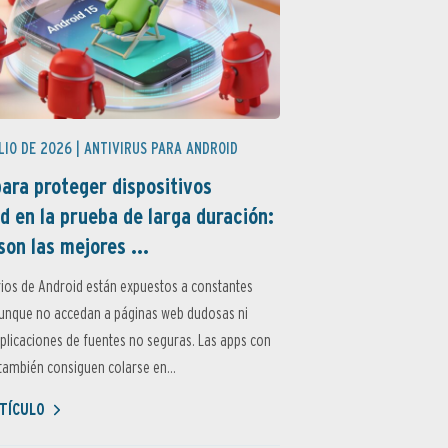
LIO DE 2026 |
ANTIVIRUS PARA ANDROID
ara proteger dispositivos
d en la prueba de larga duración:
son las mejores ...
ios de Android están expuestos a constantes
aunque no accedan a páginas web dudosas ni
aplicaciones de fuentes no seguras. Las apps con
ambién consiguen colarse en...
TÍCULO