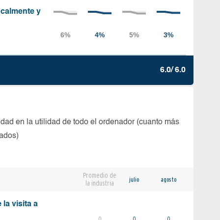
localmente y
6.0/ 6.0
dad en la utilidad de todo el ordenador (cuanto más
tados)
Promedio de
julio
agosto
la industria
la visita a
0
0
0