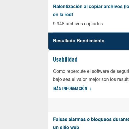
Ralentización al copiar archivos (
en la red)
9.948 archivos copiados
Resultado Rendimiento
Usabilidad
Como repercute el software de seguri
bajo sea el valor, mejor son los resul
MÁS INFORMACIÓN
Falsas alarmas o bloqueos durante 
un sitio web