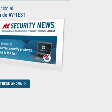
ción al
n de AV-TEST
STRESE AHORA