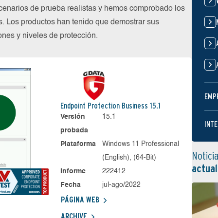
cenarios de prueba realistas y hemos comprobado los
s. Los productos han tenido que demostrar sus
nes y niveles de protección.
EMP
Endpoint Protection Business 15.1
Versión
15.1
INTE
probada
Plataforma
Windows 11 Professional
Notici
(English), (64-Bit)
actual
Informe
222412
Fecha
jul-ago/2022
PÁGINA WEB
ARCHIVE