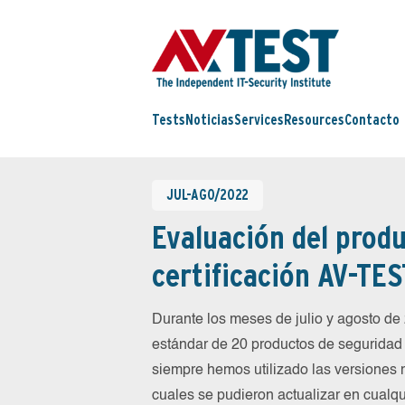
Tests
Noticias
Services
Resources
Contacto
JUL-AGO/2022
Evaluación del produ
certificación AV-TES
Durante los meses de julio y agosto d
estándar de 20 productos de seguridad 
siempre hemos utilizado las versiones 
cuales se pudieron actualizar en cualqu