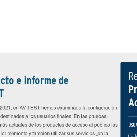
R
cto e informe de
P
T
A
e 2021, en AV-TEST hemos examinado la configuración
destinados a los usuarios finales. En las pruebas
USU
más actuales de los productos de acceso al público las
ier momento y también utilizar sus servicios „en la