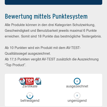
Bewertung mittels Punktesystem
Alle Produkte können in den drei Kategorien Schutzwirkung,
Geschwindigkeit und Benutzbarkeit jeweils maximal 6 Punkte
erreichen. Somit sind 18 Punkte das bestmögliche Testergebnis.
Ab 10 Punkten wird ein Produkt mit dem AV-TEST-
Qualitätssiegel ausgezeichnet.
Ab 17,5 Punkten vergibt AV-TEST zusätzlich die Auszeichnung
“Top Product”.
Zerti­fikate
aus­ge­zeich­net
be­frie­di­gend
un­ge­nü­gend