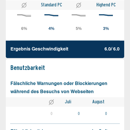
Standard PC
Highend PC
Ergebnis Geschw­indigkeit
6.0/ 6.0
Benutz­barkeit
Fälschliche Warnungen oder Blockierungen
während des Besuchs von Webseiten
Juli
August
0
0
0