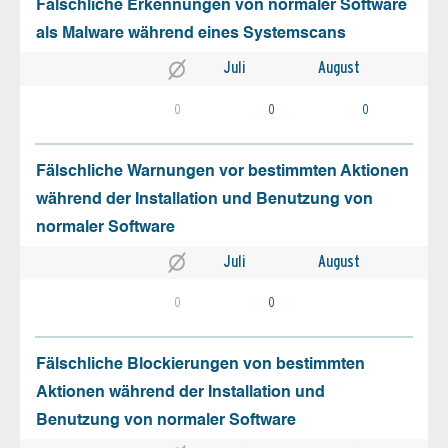
Fälschliche Erkennungen von normaler Software
als Malware während eines Systemscans
Juli
August
0
0
0
Fälschliche Warnungen vor bestimmten Aktionen
während der Installation und Benutzung von
normaler Software
Juli
August
0
0
Fälschliche Blockierungen von bestimmten
Aktionen während der Installation und
Benutzung von normaler Software