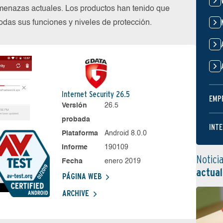
menazas actuales. Los productos han tenido que
das sus funciones y niveles de protección.
Internet Security 26.5
EMP
Versión
26.5
probada
INTE
Plataforma
Android 8.0.0
Informe
190109
Notici
Fecha
enero 2019
actual
PÁGINA WEB
ARCHIVE