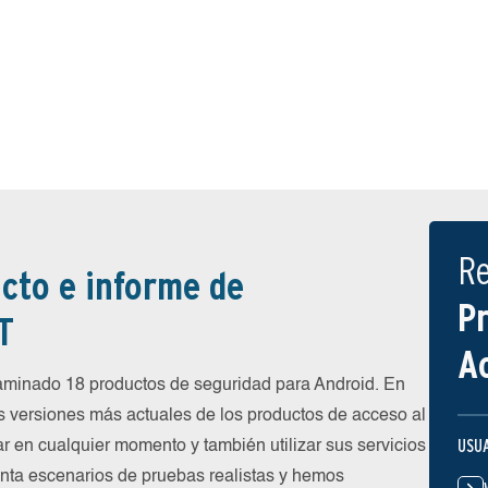
R
cto e informe de
P
T
A
inado 18 productos de seguridad para Android. En
s versiones más actuales de los productos de acceso al
USU
ar en cualquier momento y también utilizar sus servicios
nta escenarios de pruebas realistas y hemos