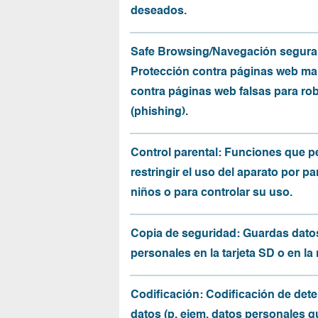
deseados.
Safe Browsing/Navegación segura
Protección contra páginas web mal
contra páginas web falsas para ro
(phishing).
Control parental: Funciones que p
restringir el uso del aparato por pa
niños o para controlar su uso.
Copia de seguridad: Guardas dato
personales en la tarjeta SD o en la
Codificación: Codificación de det
datos (p. ejem. datos personales q