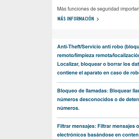
Más funciones de seguridad importa
MÁS INFORMACIÓN
Anti-Theft/Servicio anti robo (bloq
remoto/limpieza remota/localizació
Localizar, bloquear o borrar los da
contiene el aparato en caso de rob
Bloqueo de llamadas: Bloquear ll
números desconocidos o de dete
números.
Filtrar mensajes: Filtrar mensajes 
electrónicos basándose en conten