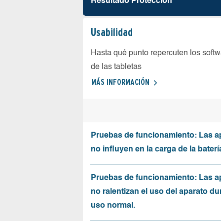
Resultado Protección
Usabilidad
Hasta qué punto repercuten los softw
de las tabletas
MÁS INFORMACIÓN
Pruebas de funcionamiento: Las a
no influyen en la carga de la baterí
Pruebas de funcionamiento: Las a
no ralentizan el uso del aparato du
uso normal.