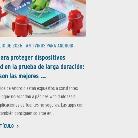
LIO DE 2026 |
ANTIVIRUS PARA ANDROID
ara proteger dispositivos
d en la prueba de larga duración:
son las mejores ...
ios de Android están expuestos a constantes
aunque no accedan a páginas web dudosas ni
aplicaciones de fuentes no seguras. Las apps con
ambién consiguen colarse en...
TÍCULO