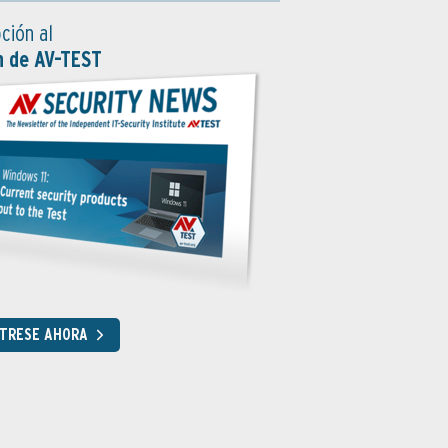
ción al
n de AV-TEST
STRESE AHORA