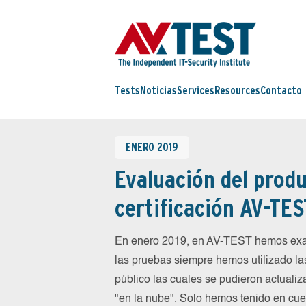
Tests
Noticias
Services
Resources
Contacto
ENERO 2019
Evaluación del produ
certificación AV-TES
En enero 2019, en AV-TEST hemos exam
las pruebas siempre hemos utilizado la
público las cuales se pudieron actualiz
"en la nube". Solo hemos tenido en cue