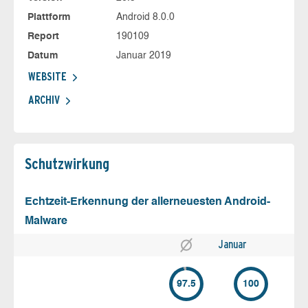
Plattform
Android 8.0.0
Report
190109
Datum
Januar 2019
WEBSITE
ARCHIV
Schutz­wirkung
Echtzeit-Erkennung der allerneuesten Android-
Malware
Januar
97.5
100