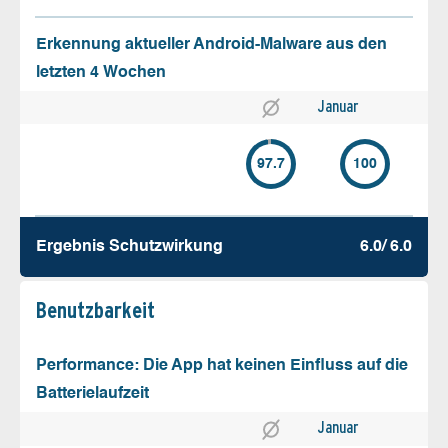
Erkennung aktueller Android-Malware aus den
letzten 4 Wochen
Januar
97.7
100
Ergebnis Schutz­wirkung
6.0/ 6.0
Benutz­barkeit
Performance: Die App hat keinen Einfluss auf die
Batterielaufzeit
Januar