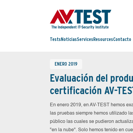
Tests
Noticias
Services
Resources
Contacto
ENERO 2019
Evaluación del produ
certificación AV-TES
En enero 2019, en AV-TEST hemos exam
las pruebas siempre hemos utilizado la
público las cuales se pudieron actualiz
"en la nube". Solo hemos tenido en cue