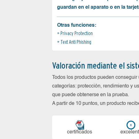
guardan en el aparato o en la tarjet
Otras funciones:
Privacy Protection
Text Anti Phishing
Valoración mediante el sis
Todos los productos pueden conseguir 
categorías: protección, rendimiento y us
que puede obtenerse en la prueba.
A partir de 10 puntos, un producto reci
certi­ficados
ex­ce­len­