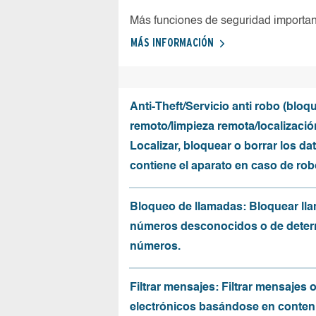
Más funciones de seguridad importa
MÁS INFORMACIÓN
Anti-Theft/Servicio anti robo (bloq
remoto/limpieza remota/localizació
Localizar, bloquear o borrar los da
contiene el aparato en caso de rob
Bloqueo de llamadas: Bloquear ll
números desconocidos o de dete
números.
Filtrar mensajes: Filtrar mensajes 
electrónicos basándose en conten