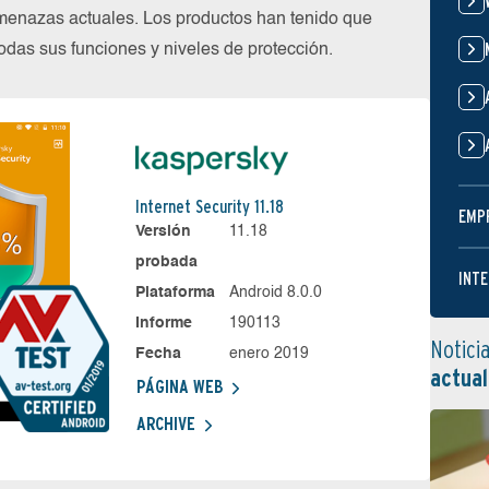
menazas actuales. Los productos han tenido que
das sus funciones y niveles de protección.
Internet Security 11.18
EMP
Versión
11.18
probada
INTE
Plataforma
Android 8.0.0
Informe
190113
Notici
Fecha
enero 2019
actual
PÁGINA WEB
ARCHIVE