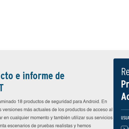
R
cto e informe de
P
T
A
inado 18 productos de seguridad para Android. En
s versiones más actuales de los productos de acceso al
USU
ar en cualquier momento y también utilizar sus servicios
nta escenarios de pruebas realistas y hemos