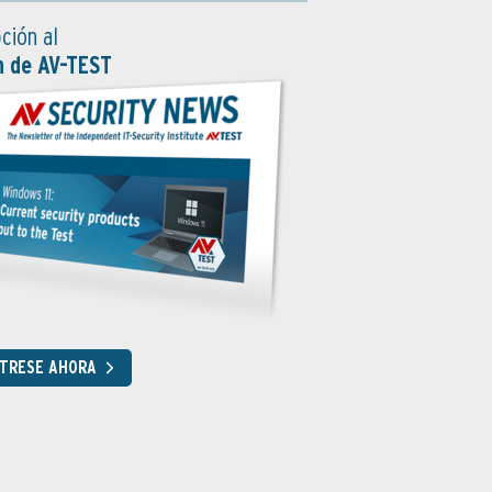
ción al
n de AV-TEST
STRESE AHORA