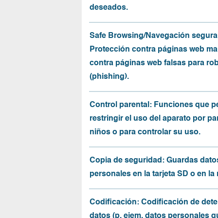
deseados.
Safe Browsing/Navegación segura
Protección contra páginas web mal
contra páginas web falsas para ro
(phishing).
Control parental: Funciones que p
restringir el uso del aparato por pa
niños o para controlar su uso.
Copia de seguridad: Guardas dato
personales en la tarjeta SD o en la
Codificación: Codificación de det
datos (p. ejem. datos personales q