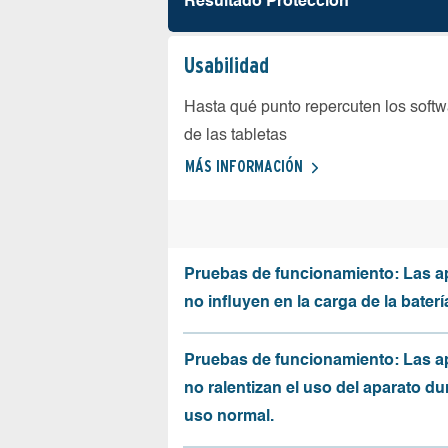
Resultado Protección
Usabilidad
Hasta qué punto repercuten los softw
de las tabletas
MÁS INFORMACIÓN
Pruebas de funcionamiento: Las a
no influyen en la carga de la baterí
Pruebas de funcionamiento: Las a
no ralentizan el uso del aparato du
uso normal.