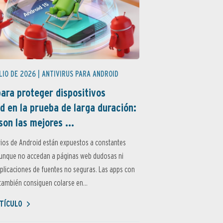
LIO DE 2026 |
ANTIVIRUS PARA ANDROID
ara proteger dispositivos
d en la prueba de larga duración:
son las mejores ...
ios de Android están expuestos a constantes
aunque no accedan a páginas web dudosas ni
aplicaciones de fuentes no seguras. Las apps con
ambién consiguen colarse en...
TÍCULO