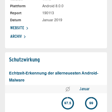
Plattform
Android 8.0.0
Report
190113
Datum
Januar 2019
WEBSITE
ARCHIV
Schutz­wirkung
Echtzeit-Erkennung der allerneuesten Android-
Malware
Januar
97.5
99