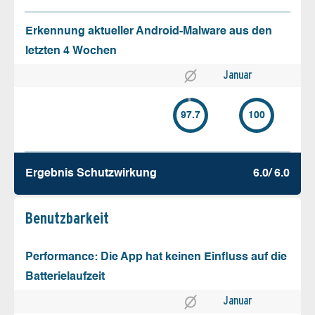
Erkennung aktueller Android-Malware aus den
letzten 4 Wochen
Januar
97.7
100
Ergebnis Schutz­wirkung
6.0/ 6.0
Benutz­barkeit
Performance: Die App hat keinen Einfluss auf die
Batterielaufzeit
Januar