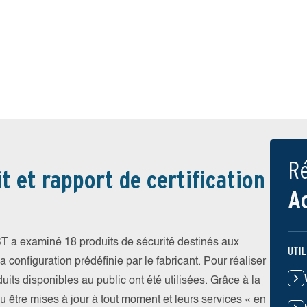
Ré
t et rapport de certification
A
T a examiné 18 produits de sécurité destinés aux
UTIL
 configuration prédéfinie par le fabricant. Pour réaliser
uits disponibles au public ont été utilisées. Grâce à la
pu être mises à jour à tout moment et leurs services « en