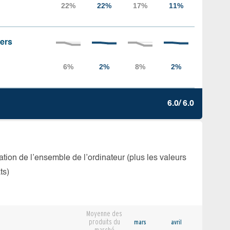
iers
6.0/ 6.0
isation de l’ensemble de l’ordinateur (plus les valeurs
ts)
Moyenne des
produits du
mars
avril