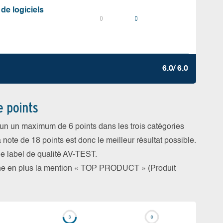
 de logiciels
0
0
6.0/ 6.0
e points
cun un maximum de 6 points dans les trois catégories
a note de 18 points est donc le meilleur résultat possible.
 le label de qualité AV-TEST.
rne en plus la mention « TOP PRODUCT » (Produit