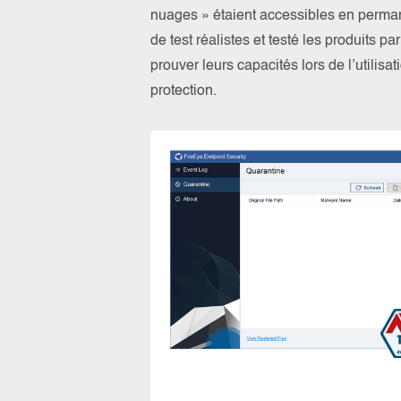
nuages » étaient accessibles en perma
de test réalistes et testé les produits 
prouver leurs capacités lors de l’utilis
protection.