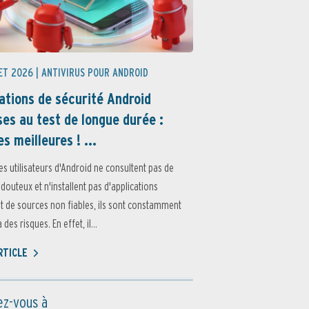
ET 2026 |
ANTIVIRUS POUR ANDROID
ations de sécurité Android
es au test de longue durée :
es meilleures ! ...
es utilisateurs d'Android ne consultent pas de
 douteux et n'installent pas d'applications
 de sources non fiables, ils sont constamment
des risques. En effet, il...
ARTICLE
z-vous à