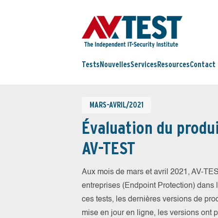
Tests
Nouvelles
Services
Resources
Contact
MARS-AVRIL/2021
Évaluation du produi
AV-TEST
Aux mois de mars et avril 2021, AV-TES
entreprises (Endpoint Protection) dans la
ces tests, les dernières versions de prod
mise en jour en ligne, les versions ont 