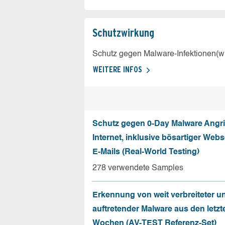
Schutz­wirkung
Schutz gegen Malware-Infektionen(wi
WEITERE INFOS
Schutz gegen 0-Day Malware Angri
Internet, inklusive bösartiger Web
E-Mails (Real-World Testing)
278 verwendete Samples
Erkennung von weit verbreiteter u
auftretender Malware aus den letzt
Wochen (AV-TEST Referenz-Set)