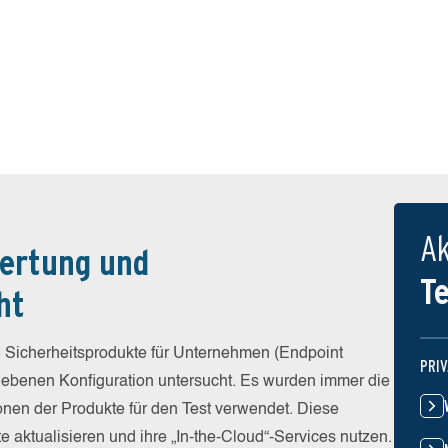
Ak
ertung und
T
ht
 Sicherheitsprodukte für Unternehmen (Endpoint
PRI
egebenen Konfiguration untersucht. Es wurden immer die
ionen der Produkte für den Test verwendet. Diese
e aktualisieren und ihre „In-the-Cloud“-Services nutzen.