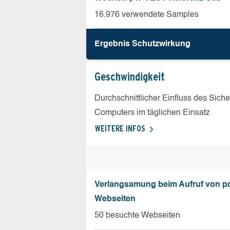
16.976 verwendete Samples
Ergebnis Schutz­wirkung
Geschw­indigkeit
Durchschnittlicher Einfluss des Sich
Computers im täglichen Einsatz
WEITERE INFOS
Verlangsamung beim Aufruf von p
Webseiten
50 besuchte Webseiten