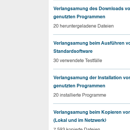
Verlangsamung des Downloads vo
genutzten Programmen
20 heruntergeladene Dateien
Verlangsamung beim Ausführen v
Standardsoftware
30 verwendete Testfälle
Verlangsamung der Installation vo
genutzten Programmen
20 installierte Programme
Verlangsamung beim Kopieren von
(Lokal und im Netzwerk)
7.593 kopierte Dateien