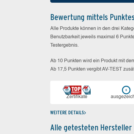
Bewertung mittels Punkte
Alle Produkte können in den drei Kate
Benutzbarkeit jeweils maximal 6 Punkt
Testergebnis.
Ab 10 Punkten wird ein Produkt mit de
Ab 17,5 Punkten vergibt AV-TEST zusät
Zerti­fikate
aus­ge­zeic
WEITERE DETAILS
Alle getesteten Hersteller