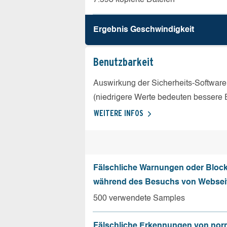
Ergebnis Geschw­indigkeit
Benutz­barkeit
Auswirkung der Sicherheits-Software
(niedrigere Werte bedeuten bessere 
WEITERE INFOS
Fälschliche Warnungen oder Bloc
während des Besuchs von Websei
500 verwendete Samples
Fälschliche Erkennungen von nor