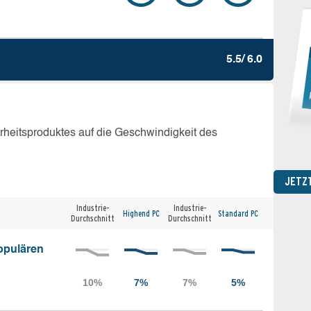
5.5/ 6.0
erheitsproduktes auf die Geschwindigkeit des
JETZ
Industrie-
Industrie-
Highend PC
Standard PC
Durchschnitt
Durchschnitt
opulären