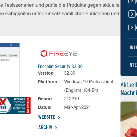
he Testszenarien und prüfte die Produkte gegen aktuelle
e Fähigkeiten unter Einsatz sämtlicher Funktionen und
UNT
INTE
Endpoint Security 32.30
Version
32.30
Plattform
Windows 10 Professional
Aktuel
(English), (64-Bit)
Nachr
Report
212210
Datum
Mär-Apr/2021
WEBSITE
ARCHIV