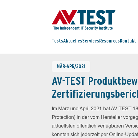
Tests
Aktuelles
Services
Resources
Kontakt
MÄR-APR/2021
AV-TEST Produktbew
Zertifizierungsberic
Im März und April 2021 hat AV-TEST 18
Protection) in der vom Hersteller vorg
aktuellsten öffentlich verfügbaren Vers
konnten sich jederzeit per Online-Updat