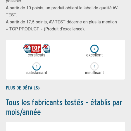
possible.
À partir de 10 points, un produit obtient le label de qualité AV-
TEST.
À partir de 17,5 points, AV-TEST décerne en plus la mention
« TOP PRODUCT » (Produit d’excellence).
certi­ficats
ex­cellent
sa­tis­fai­sant
in­suf­fi­sant
PLUS DE DÉTAILS
Tous les fabricants testés – établis par
mois/année