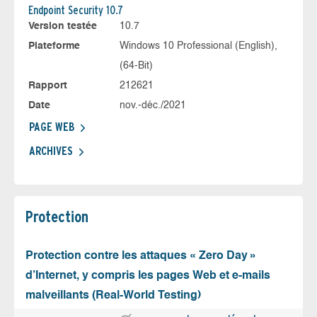
Endpoint Security 10.7
Version testée
10.7
Plateforme
Windows 10 Professional (English),
(64-Bit)
Rapport
212621
Date
nov.-déc./2021
PAGE WEB
ARCHIVES
Protection
Protection contre les attaques « Zero Day »
d’Internet, y compris les pages Web et e-mails
malveillants (Real-World Testing)