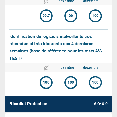
novembre
décembre
99.7
99
100
Identification de logiciels malveillants très
répandus et très fréquents des 4 dernières
semaines (base de référence pour les tests AV-
TEST)
novembre
décembre
100
100
100
Résultat Protection
6.0/ 6.0