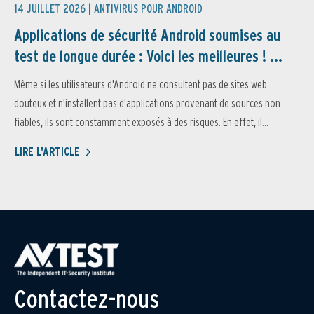
14 JUILLET 2026 |
ANTIVIRUS POUR ANDROID
Applications de sécurité Android soumises au
test de longue durée : Voici les meilleures ! ...
Même si les utilisateurs d'Android ne consultent pas de sites web
douteux et n'installent pas d'applications provenant de sources non
fiables, ils sont constamment exposés à des risques. En effet, il...
LIRE L'ARTICLE
Contactez-nous