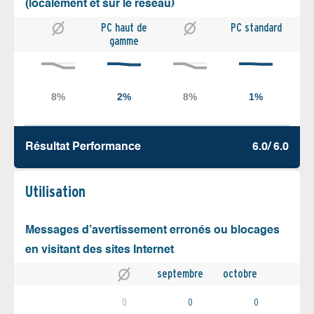
(localement et sur le réseau)
PC haut de
PC standard
gamme
Résultat Performance
6.0/ 6.0
Utilisation
Messages d’avertissement erronés ou blocages
en visitant des sites Internet
septembre
octobre
0
0
0