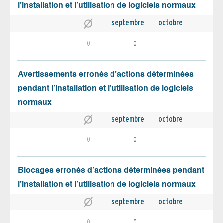
l’installation et l’utilisation de logiciels normaux
septembre
octobre
0
0
Avertissements erronés d’actions déterminées
pendant l’installation et l’utilisation de logiciels
normaux
septembre
octobre
0
0
Blocages erronés d’actions déterminées pendant
l’installation et l’utilisation de logiciels normaux
septembre
octobre
0
0