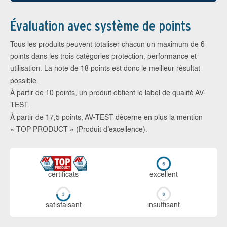
Évaluation avec système de points
Tous les produits peuvent totaliser chacun un maximum de 6
points dans les trois catégories protection, performance et
utilisation. La note de 18 points est donc le meilleur résultat
possible.
À partir de 10 points, un produit obtient le label de qualité AV-
TEST.
À partir de 17,5 points, AV-TEST décerne en plus la mention
« TOP PRODUCT » (Produit d’excellence).
certi­ficats
ex­cellent
sa­tis­fai­sant
in­suf­fi­sant