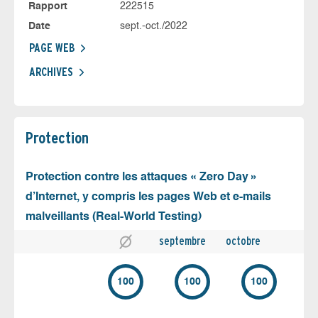
Rapport
222515
Date
sept.-oct./2022
PAGE WEB
ARCHIVES
Protection
Protection contre les attaques « Zero Day »
d’Internet, y compris les pages Web et e-mails
malveillants (Real-World Testing)
septembre
octobre
100
100
100