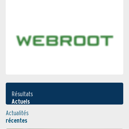
Résultats
Actuels
Actualités
récentes