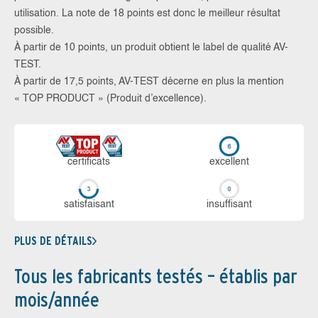
utilisation. La note de 18 points est donc le meilleur résultat
possible.
À partir de 10 points, un produit obtient le label de qualité AV-
TEST.
À partir de 17,5 points, AV-TEST décerne en plus la mention
« TOP PRODUCT » (Produit d’excellence).
certi­ficats
ex­cellent
sa­tis­fai­sant
in­suf­fi­sant
PLUS DE DÉTAILS
Tous les fabricants testés – établis par
mois/année