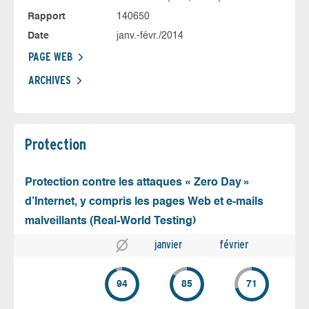
Rapport
140650
Date
janv.-févr./2014
PAGE WEB
ARCHIVES
Protection
Protection contre les attaques « Zero Day »
d’Internet, y compris les pages Web et e-mails
malveillants (Real-World Testing)
janvier
février
94
85
71