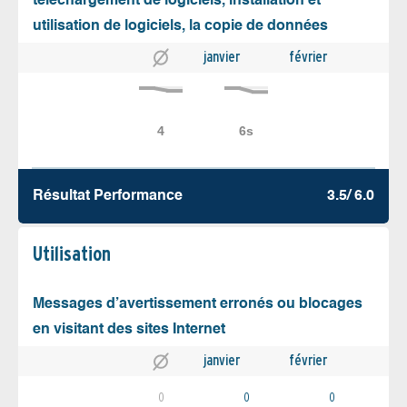
téléchargement de logiciels, installation et
utilisation de logiciels, la copie de données
janvier
février
Résultat Performance
3.5/ 6.0
Utilisation
Messages d’avertissement erronés ou blocages
en visitant des sites Internet
janvier
février
0
0
0