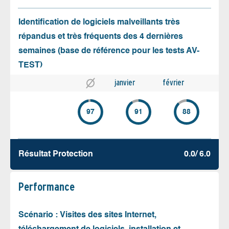
Identification de logiciels malveillants très
répandus et très fréquents des 4 dernières
semaines (base de référence pour les tests AV-
TEST)
janvier
février
97
91
88
Résultat Protection
0.0/ 6.0
Performance
Scénario : Visites des sites Internet,