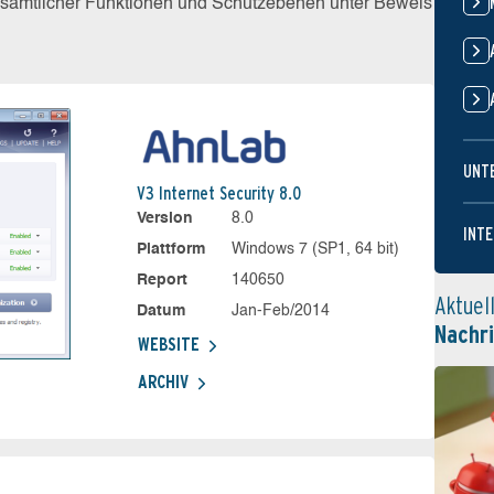
z sämtlicher Funktionen und Schutzebenen unter Beweis
UNT
V3 Internet Security 8.0
Version
8.0
INTE
Plattform
Windows 7 (SP1, 64 bit)
Report
140650
Aktuel
Datum
Jan-Feb/2014
Nachr
WEBSITE
ARCHIV