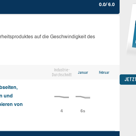
0.0/ 6.0
erheitsproduktes auf die Geschwindigkeit des
Industrie-
Januar
Februar
Durchschnitt
JETZ
seiten,
on und
ieren von