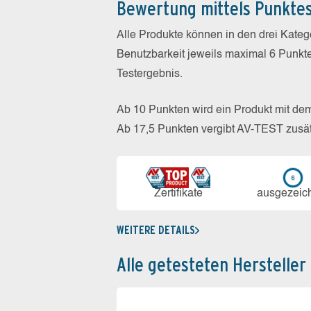
Bewertung mittels Punkte
Alle Produkte können in den drei Kate
Benutzbarkeit jeweils maximal 6 Punkt
Testergebnis.
Ab 10 Punkten wird ein Produkt mit de
Ab 17,5 Punkten vergibt AV-TEST zusät
Zerti­fikate
aus­ge­zeic
WEITERE DETAILS
Alle getesteten Hersteller