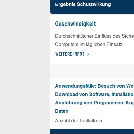
Ergebnis Schutz­wirkung
Geschw­indigkeit
Durchschnittlicher Einfluss des Sich
Computers im täglichen Einsatz
WEITERE INFOS
Anwendungsfälle: Besuch von Web
Download von Software, Installati
Ausführung von Programmen, Kop
Daten
Anzahl der Testfälle: 5