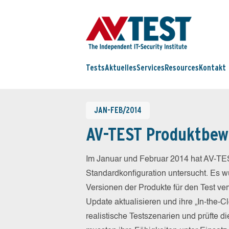
Tests
Aktuelles
Services
Resources
Kontakt
JAN-FEB/2014
AV-TEST Produktbew
Im Januar und Februar 2014 hat AV-TES
Standardkonfiguration untersucht. Es wu
Versionen der Produkte für den Test ver
Update aktualisieren und ihre „In-the-
realistische Testszenarien und prüfte 