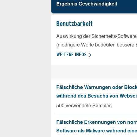
Ergebnis Geschw­indigkeit
Benutz­barkeit
Auswirkung der Sicherheits-Software
(niedrigere Werte bedeuten bessere 
WEITERE INFOS
Fälschliche Warnungen oder Bloc
während des Besuchs von Websei
500 verwendete Samples
Fälschliche Erkennungen von nor
Software als Malware während ein