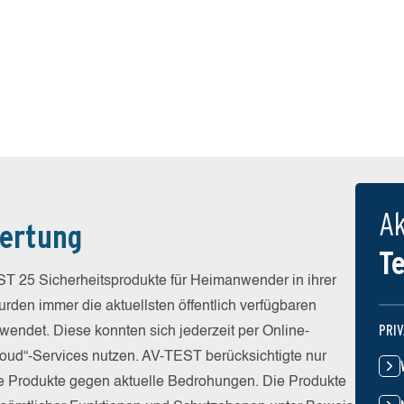
Ak
ertung
T
T 25 Sicherheitsprodukte für Heimanwender in ihrer
rden immer die aktuellsten öffentlich verfügbaren
PRI
wendet. Diese konnten sich jederzeit per Online-
Cloud“-Services nutzen. AV-TEST berücksichtigte nur
die Produkte gegen aktuelle Bedrohungen. Die Produkte