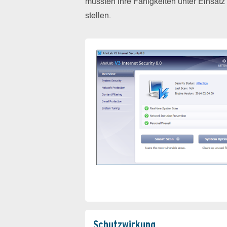
mussten ihre Fähigkeiten unter Einsat
stellen.
Schutz­wirkung