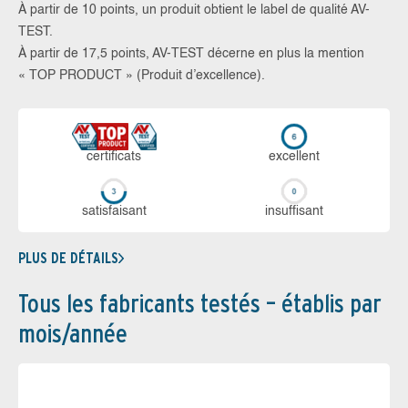
À partir de 10 points, un produit obtient le label de qualité AV-
TEST.
À partir de 17,5 points, AV-TEST décerne en plus la mention
« TOP PRODUCT » (Produit d’excellence).
certi­ficats
ex­cellent
sa­tis­fai­sant
in­suf­fi­sant
PLUS DE DÉTAILS
Tous les fabricants testés – établis par
mois/année