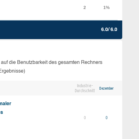
6.0/ 6.0
 auf die Benutzbarkeit des gesamten Rechners
Ergebnisse)
Industrie-
Dezember
Durchschnitt
maler
es
0
0