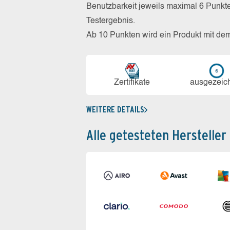
Benutzbarkeit jeweils maximal 6 Punkt
Testergebnis.
Ab 10 Punkten wird ein Produkt mit de
Zerti­fikate
aus­ge­zeic
WEITERE DETAILS
Alle getesteten Hersteller