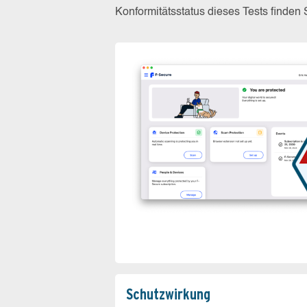
Konformitätsstatus dieses Tests finden
Schutz­wirkung