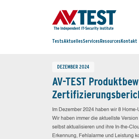
Tests
Aktuelles
Services
Resources
Kontakt
DEZEMBER 2024
AV-TEST Produktbew
Zertifizierungsberic
Im Dezember 2024 haben wir 8 Home-Us
Wir haben immer die aktuellste Version
selbst aktualisieren und ihre In-the-C
Erkennung, Fehlalarme und Leistung k