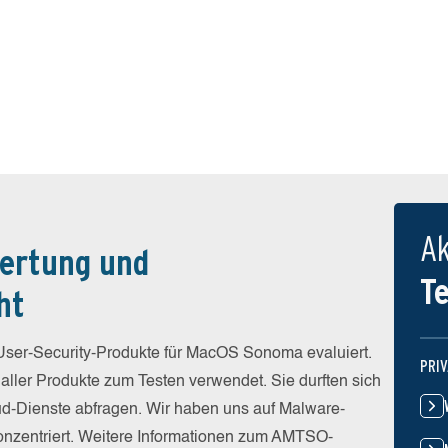
Ak
ertung und
T
ht
er-Security-Produkte für MacOS Sonoma evaluiert.
PRI
 aller Produkte zum Testen verwendet. Sie durften sich
loud-Dienste abfragen. Wir haben uns auf Malware-
onzentriert. Weitere Informationen zum AMTSO-