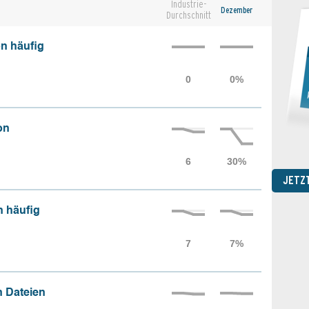
Industrie-
Dezember
Durchschnitt
n häufig
on
JETZ
n häufig
 Dateien