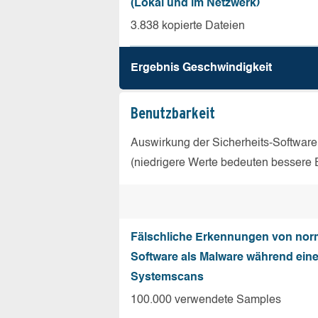
(Lokal und im Netzwerk)
3.838 kopierte Dateien
Ergebnis Geschw­indigkeit
Benutz­barkeit
Auswirkung der Sicherheits-Software
(niedrigere Werte bedeuten bessere 
Fälschliche Erkennungen von nor
Software als Malware während ein
Systemscans
100.000 verwendete Samples