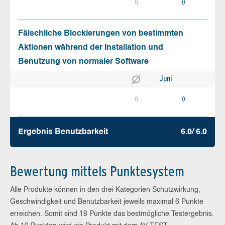
0
0
Fälschliche Blockierungen von bestimmten
Aktionen während der Installation und
Benutzung von normaler Software
Juni
0
0
Ergebnis Benutz­barkeit
6.0/ 6.0
Bewertung mittels Punktesystem
Alle Produkte können in den drei Kategorien Schutzwirkung,
Geschwindigkeit und Benutzbarkeit jeweils maximal 6 Punkte
erreichen. Somit sind 18 Punkte das bestmögliche Testergebnis.