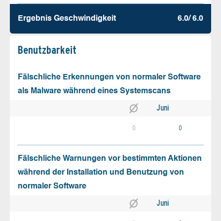
Ergebnis Geschw­indigkeit
6.0/ 6.0
Benutz­barkeit
Fälschliche Erkennungen von normaler Software
als Malware während eines Systemscans
Juni
0
0
Fälschliche Warnungen vor bestimmten Aktionen
während der Installation und Benutzung von
normaler Software
Juni