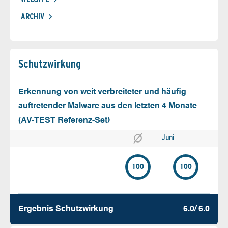
ARCHIV
Schutz­wirkung
Erkennung von weit verbreiteter und häufig
auftretender Malware aus den letzten 4 Monate
(AV-TEST Referenz-Set)
Juni
100
100
Ergebnis Schutz­wirkung
6.0/ 6.0