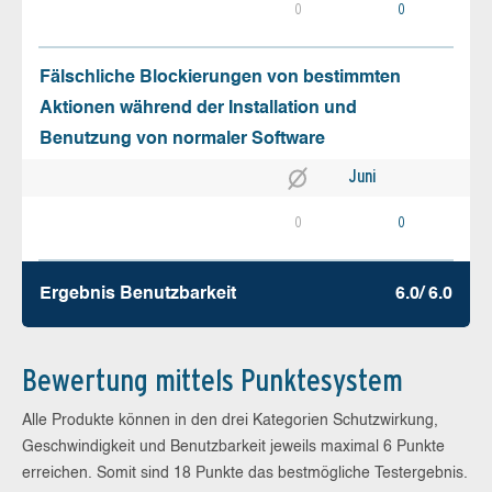
0
0
Fälschliche Blockierungen von bestimmten
Aktionen während der Installation und
Benutzung von normaler Software
Juni
0
0
Ergebnis Benutz­barkeit
6.0/ 6.0
Bewertung mittels Punktesystem
Alle Produkte können in den drei Kategorien Schutzwirkung,
Geschwindigkeit und Benutzbarkeit jeweils maximal 6 Punkte
erreichen. Somit sind 18 Punkte das bestmögliche Testergebnis.