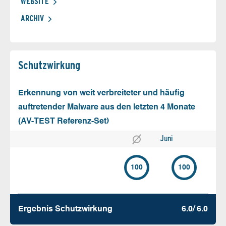
WEBSITE
ARCHIV
Schutz­wirkung
Erkennung von weit verbreiteter und häufig
auftretender Malware aus den letzten 4 Monate
(AV-TEST Referenz-Set)
Juni
100
100
Ergebnis Schutz­wirkung
6.0/ 6.0