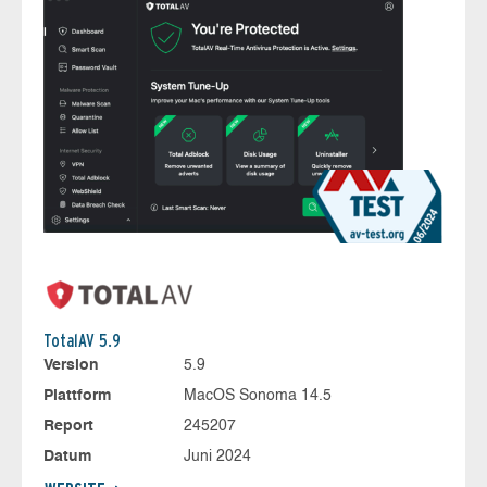
TotalAV 5.9
Version
5.9
Plattform
MacOS Sonoma 14.5
Report
245207
Datum
Juni 2024