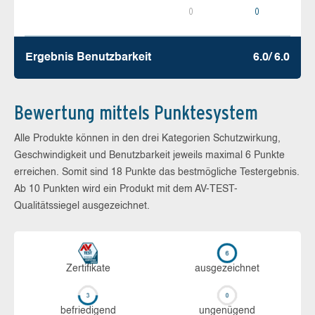
0
0
Ergebnis Benutz­barkeit
6.0/ 6.0
Bewertung mittels Punktesystem
Alle Produkte können in den drei Kategorien Schutzwirkung,
Geschwindigkeit und Benutzbarkeit jeweils maximal 6 Punkte
erreichen. Somit sind 18 Punkte das bestmögliche Testergebnis.
Ab 10 Punkten wird ein Produkt mit dem AV-TEST-
Qualitätssiegel ausgezeichnet.
Zerti­fikate
aus­ge­zeich­net
be­frie­di­gend
un­ge­nü­gend