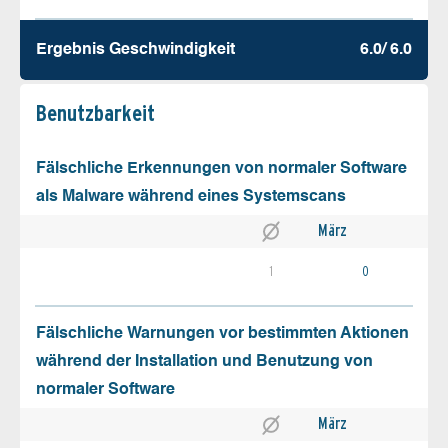
Ergebnis Geschw­indigkeit
6.0/ 6.0
Benutz­barkeit
Fälschliche Erkennungen von normaler Software
als Malware während eines Systemscans
März
1
0
Fälschliche Warnungen vor bestimmten Aktionen
während der Installation und Benutzung von
normaler Software
März