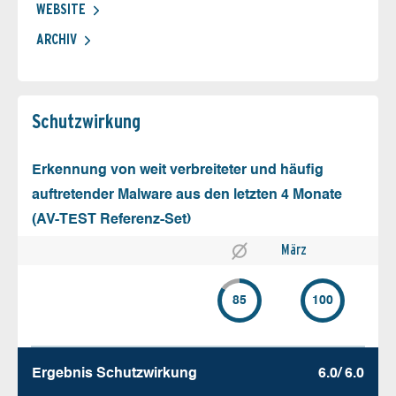
WEBSITE
ARCHIV
Schutz­wirkung
Erkennung von weit verbreiteter und häufig
auftretender Malware aus den letzten 4 Monate
(AV-TEST Referenz-Set)
März
85
100
Ergebnis Schutz­wirkung
6.0/ 6.0