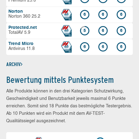
Premium 25.0
Norton
6
6
6
Norton 360 25.2
Protected.net
5
6
6
TotalAV 5.9
Trend Micro
6
6
6
Antivirus 11.8
ARCHIV
Bewertung mittels Punktesystem
Alle Produkte können in den drei Kategorien Schutzwirkung,
Geschwindigkeit und Benutzbarkeit jeweils maximal 6 Punkte
erreichen. Somit sind 18 Punkte das bestmögliche Testergebnis.
Ab 10 Punkten wird ein Produkt mit dem AV-TEST-
Qualitätssiegel ausgezeichnet.