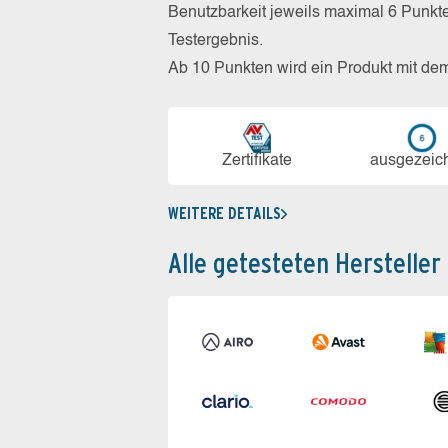
Benutzbarkeit jeweils maximal 6 Punkt
Testergebnis.
Ab 10 Punkten wird ein Produkt mit de
Zerti­fikate
aus­ge­zeic
WEITERE DETAILS
Alle getesteten Hersteller