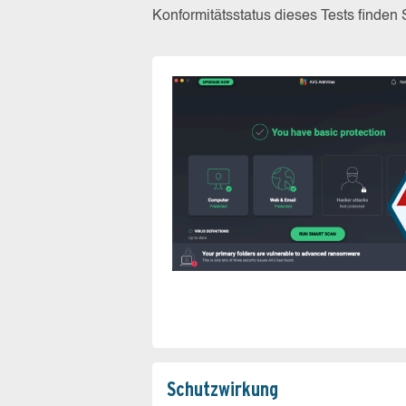
Konformitätsstatus dieses Tests finden
Schutz­wirkung