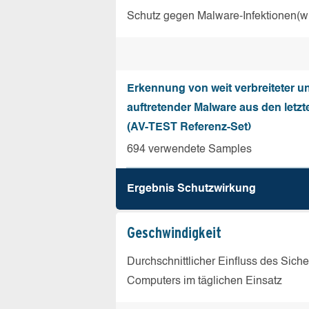
Schutz gegen Malware-Infektionen(wi
Erkennung von weit verbreiteter u
auftretender Malware aus den letz
(AV-TEST Referenz-Set)
694 verwendete Samples
Ergebnis Schutz­wirkung
Geschw­indigkeit
Durchschnittlicher Einfluss des Sich
Computers im täglichen Einsatz