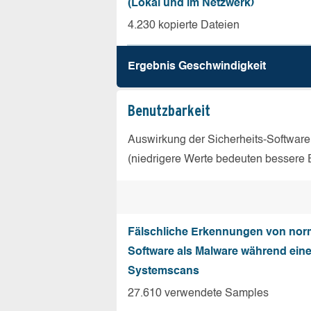
(Lokal und im Netzwerk)
4.230 kopierte Dateien
Ergebnis Geschw­indigkeit
Benutz­barkeit
Auswirkung der Sicherheits-Software
(niedrigere Werte bedeuten bessere 
Fälschliche Erkennungen von nor
Software als Malware während ein
Systemscans
27.610 verwendete Samples