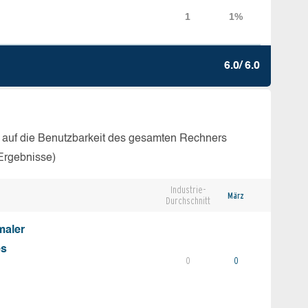
6.0/ 6.0
 auf die Benutzbarkeit des gesamten Rechners
Ergebnisse)
Industrie-
März
Durchschnitt
maler
es
0
0