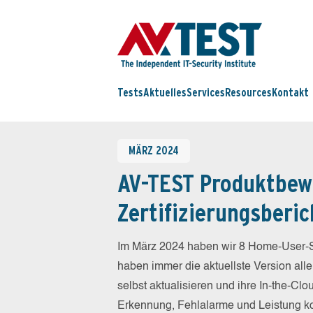
Tests
Aktuelles
Services
Resources
Kontakt
MÄRZ 2024
AV-TEST Produktbew
Zertifizierungsberic
Im März 2024 haben wir 8 Home-User-S
haben immer die aktuellste Version all
selbst aktualisieren und ihre In-the-C
Erkennung, Fehlalarme und Leistung k