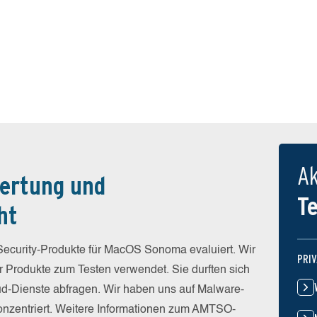
Ak
ertung und
T
ht
ecurity-Produkte für MacOS Sonoma evaluiert. Wir
PRI
er Produkte zum Testen verwendet. Sie durften sich
loud-Dienste abfragen. Wir haben uns auf Malware-
onzentriert. Weitere Informationen zum AMTSO-