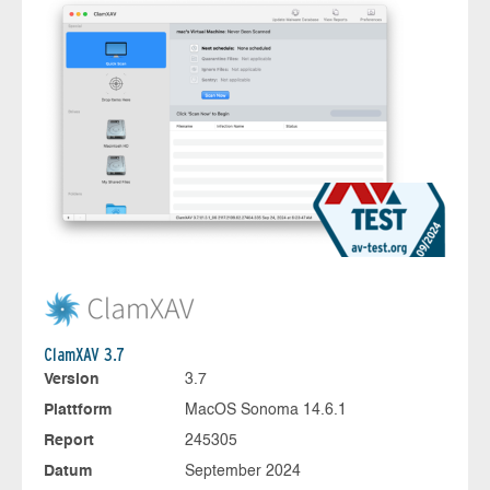
ClamXAV 3.7
Version
3.7
Plattform
MacOS Sonoma 14.6.1
Report
245305
Datum
September 2024