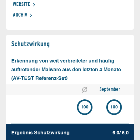
WEBSITE
ARCHIV
Schutz­wirkung
Erkennung von weit verbreiteter und häufig
auftretender Malware aus den letzten 4 Monate
(AV-TEST Referenz-Set)
September
100
100
Ergebnis Schutz­wirkung
6.0/ 6.0