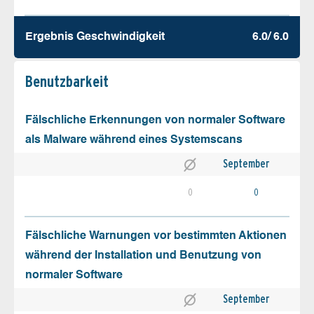
Ergebnis Geschw­indigkeit
6.0/ 6.0
Benutz­barkeit
Fälschliche Erkennungen von normaler Software
als Malware während eines Systemscans
September
0
0
Fälschliche Warnungen vor bestimmten Aktionen
während der Installation und Benutzung von
normaler Software
September