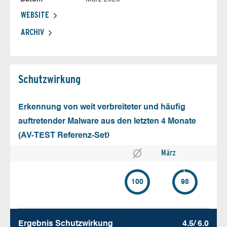
WEBSITE
ARCHIV
Schutz­wirkung
Erkennung von weit verbreiteter und häufig
auftretender Malware aus den letzten 4 Monate
(AV-TEST Referenz-Set)
März
100
98
Ergebnis Schutz­wirkung
4.5/ 6.0