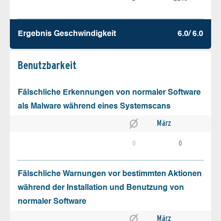
Ergebnis Geschw­indigkeit
6.0/ 6.0
Benutz­barkeit
Fälschliche Erkennungen von normaler Software
als Malware während eines Systemscans
März
0
0
Fälschliche Warnungen vor bestimmten Aktionen
während der Installation und Benutzung von
normaler Software
März