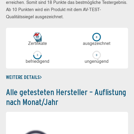
erreichen. Somit sind 18 Punkte das bestmögliche Testergebnis.
Ab 10 Punkten wird ein Produkt mit dem AV-TEST-
Qualitätssiegel ausgezeichnet.
Zerti­fikate
aus­ge­zeich­net
be­frie­di­gend
un­ge­nü­gend
WEITERE DETAILS
Alle getesteten Hersteller – Auflistung
nach Monat/Jahr