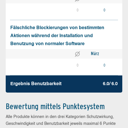
0
0
Fälschliche Blockierungen von bestimmten
Aktionen während der Installation und
Benutzung von normaler Software
März
0
0
Ergebnis Benutz­barkeit
6.0/ 6.0
Bewertung mittels Punktesystem
Alle Produkte können in den drei Kategorien Schutzwirkung,
Geschwindigkeit und Benutzbarkeit jeweils maximal 6 Punkte