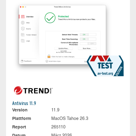
Antivirus 11.9
Version
11.9
Plattform
MacOS Tahoe 26.3
Report
265110
Datum
März 2026