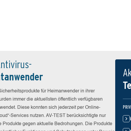
ntivirus-
Ak
atanwender
T
icherheitsprodukte für Heimanwender in ihrer
rden immer die aktuellsten öffentlich verfügbaren
PRI
wendet. Diese konnten sich jederzeit per Online-
Cloud“-Services nutzen. AV-TEST berücksichtigte nur
die Produkte gegen aktuelle Bedrohungen. Die Produkte