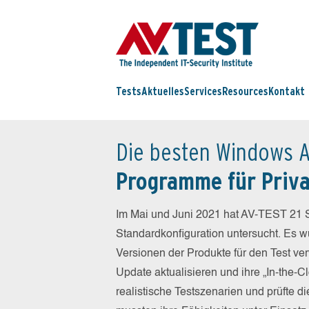
Tests
Aktuelles
Services
Resources
Kontakt
Die besten Windows A
Programme für Priv
Im Mai und Juni 2021 hat AV-TEST 21 S
Standardkonfiguration untersucht. Es wu
Versionen der Produkte für den Test ver
Update aktualisieren und ihre „In-the-
realistische Testszenarien und prüfte 