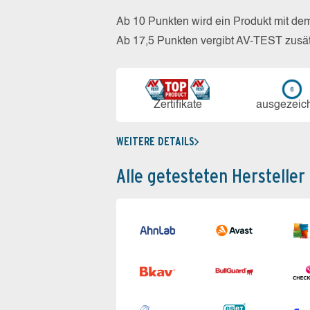
Ab 10 Punkten wird ein Produkt mit de
Ab 17,5 Punkten vergibt AV-TEST zusät
Zerti­fikate
aus­ge­zeic
WEITERE DETAILS
Alle getesteten Hersteller