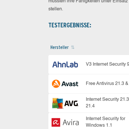
mussten ihre Fähigkeiten unter Einsat
stellen.
TESTERGEBNISSE:
Hersteller
V3 Internet Security 
Free Antivirus 21.3 &
Internet Security 21.
21.4
Internet Security for
Windows 1.1