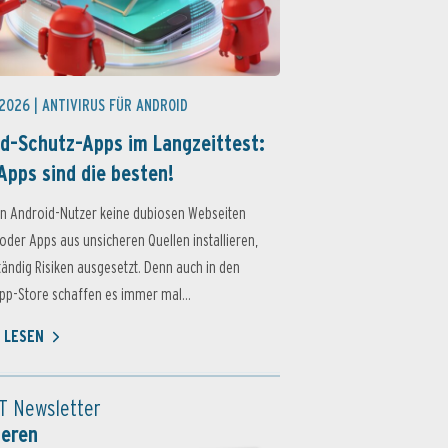
 2026 |
ANTIVIRUS FÜR ANDROID
d-Schutz-Apps im Langzeittest:
Apps sind die besten!
n Android-Nutzer keine dubiosen Webseiten
oder Apps aus unsicheren Quellen installieren,
ständig Risiken ausgesetzt. Denn auch in den
p-Store schaffen es immer mal...
 LESEN
T Newsletter
ieren