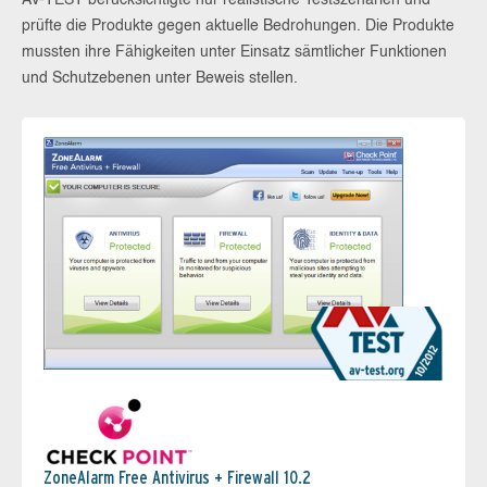
AV-TEST berücksichtigte nur realistische Testszenarien und
prüfte die Produkte gegen aktuelle Bedrohungen. Die Produkte
mussten ihre Fähigkeiten unter Einsatz sämtlicher Funktionen
und Schutzebenen unter Beweis stellen.
ZoneAlarm Free Antivirus + Firewall 10.2