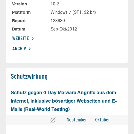
Version
10.2
Plattform
Windows 7 (SP1, 32 bit)
Report
123630
Datum
Sep-Okt/2012
WEBSITE
ARCHIV
Schutz­wirkung
Schutz gegen 0-Day Malware Angriffe aus dem
Internet, inklusive bösartiger Webseiten und E-
Mails (Real-World Testing)
September
Oktober