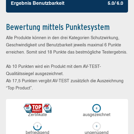
Ergebnis Benutz­barkeit
5.0/ 6.0
Bewertung mittels Punktesystem
Alle Produkte können in den drei Kategorien Schutzwirkung,
Geschwindigkeit und Benutzbarkeit jeweils maximal 6 Punkte
erreichen. Somit sind 18 Punkte das bestmögliche Testergebnis.
Ab 10 Punkten wird ein Produkt mit dem AV-TEST-
Qualitätssiegel ausgezeichnet.
Ab 17,5 Punkten vergibt AV-TEST zusätzlich die Auszeichnung
“Top Product”.
Zerti­fikate
aus­ge­zeich­net
be­frie­di­gend
un­ge­nü­gend