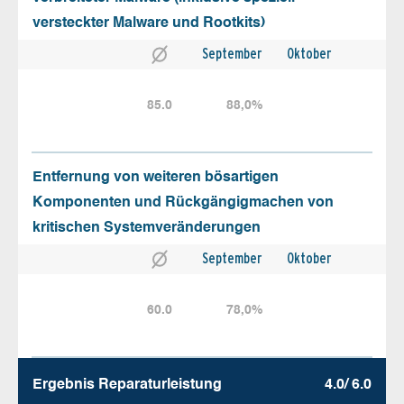
versteckter Malware und Rootkits)
September
Oktober
85.0
88,0%
Entfernung von weiteren bösartigen
Komponenten und Rückgängigmachen von
kritischen Systemveränderungen
September
Oktober
60.0
78,0%
Ergebnis Reparatur­leistung
4.0/ 6.0