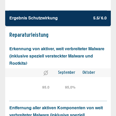
Ergebnis Schutz­wirkung
5.5/ 6.0
Reparatur­leistung
Erkennung von aktiver, weit verbreiteter Malware
(inklusive speziell versteckter Malware und
Rootkits)
September
Oktober
95.0
95,0%
Entfernung aller aktiven Komponenten von weit
verbreiteter Malware (inklusive speziell