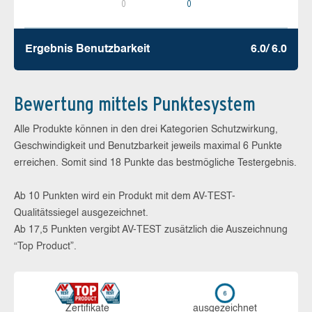
0
0
Ergebnis Benutz­barkeit
6.0/ 6.0
Bewertung mittels Punktesystem
Alle Produkte können in den drei Kategorien Schutzwirkung,
Geschwindigkeit und Benutzbarkeit jeweils maximal 6 Punkte
erreichen. Somit sind 18 Punkte das bestmögliche Testergebnis.
Ab 10 Punkten wird ein Produkt mit dem AV-TEST-
Qualitätssiegel ausgezeichnet.
Ab 17,5 Punkten vergibt AV-TEST zusätzlich die Auszeichnung
“Top Product”.
Zerti­fikate
aus­ge­zeich­net