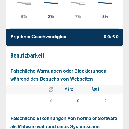
Ergebnis Geschw­indigkeit
6.0/ 6.0
Benutz­barkeit
Fälschliche Warnungen oder Blockierungen
während des Besuchs von Webseiten
März
April
0
0
0
Fälschliche Erkennungen von normaler Software
als Malware während eines Systemscans