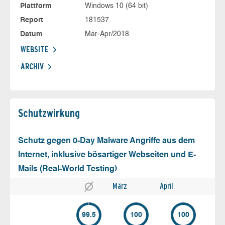
Plattform
Windows 10 (64 bit)
Report
181537
Datum
Mär-Apr/2018
WEBSITE
ARCHIV
Schutz­wirkung
Schutz gegen 0-Day Malware Angriffe aus dem
Internet, inklusive bösartiger Webseiten und E-
Mails (Real-World Testing)
März
April
99.5
100
100