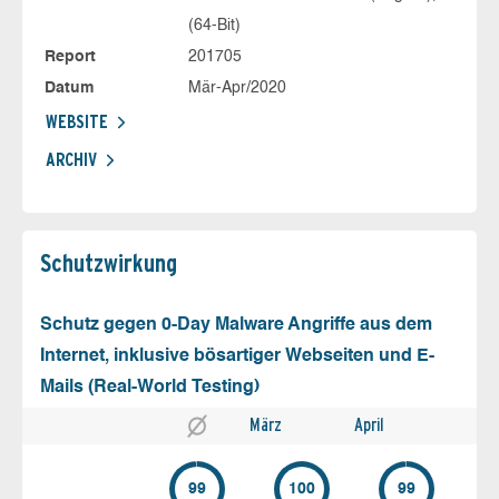
(64-Bit)
Report
201705
Datum
Mär-Apr/2020
WEBSITE
ARCHIV
Schutz­wirkung
Schutz gegen 0-Day Malware Angriffe aus dem
Internet, inklusive bösartiger Webseiten und E-
Mails (Real-World Testing)
März
April
99
100
99