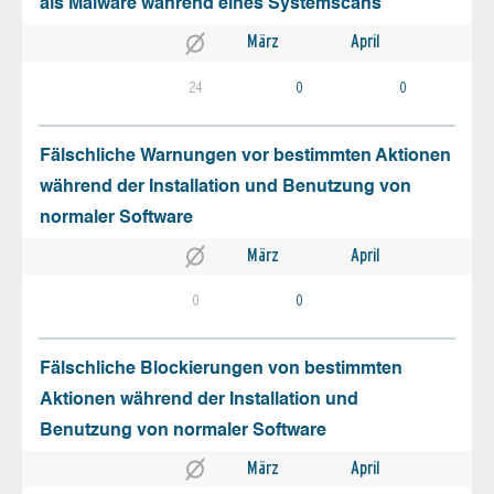
als Malware während eines Systemscans
März
April
24
0
0
Fälschliche Warnungen vor bestimmten Aktionen
während der Installation und Benutzung von
normaler Software
März
April
0
0
Fälschliche Blockierungen von bestimmten
Aktionen während der Installation und
Benutzung von normaler Software
März
April