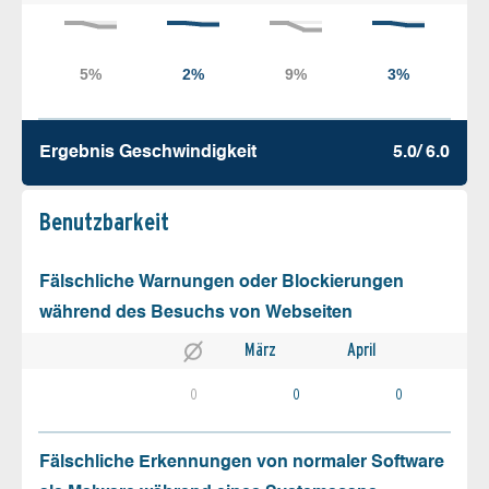
Ergebnis Geschw­indigkeit
5.0/ 6.0
Benutz­barkeit
Fälschliche Warnungen oder Blockierungen
während des Besuchs von Webseiten
März
April
0
0
0
Fälschliche Erkennungen von normaler Software