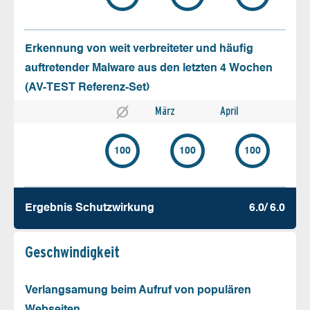
Erkennung von weit verbreiteter und häufig
auftretender Malware aus den letzten 4 Wochen
(AV-TEST Referenz-Set)
März
April
100
100
100
Ergebnis Schutz­wirkung
6.0/ 6.0
Geschw­indigkeit
Verlangsamung beim Aufruf von populären