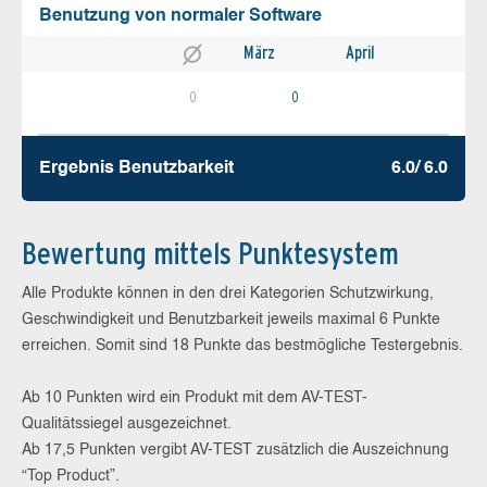
Benutzung von normaler Software
März
April
0
0
Ergebnis Benutz­barkeit
6.0/ 6.0
Bewertung mittels Punktesystem
Alle Produkte können in den drei Kategorien Schutzwirkung,
Geschwindigkeit und Benutzbarkeit jeweils maximal 6 Punkte
erreichen. Somit sind 18 Punkte das bestmögliche Testergebnis.
Ab 10 Punkten wird ein Produkt mit dem AV-TEST-
Qualitätssiegel ausgezeichnet.
Ab 17,5 Punkten vergibt AV-TEST zusätzlich die Auszeichnung
“Top Product”.