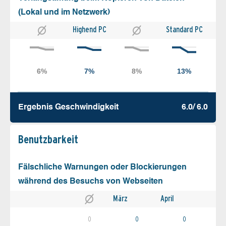
(Lokal und im Netzwerk)
Highend PC
Standard PC
Ergebnis Geschw­indigkeit
6.0/ 6.0
Benutz­barkeit
Fälschliche Warnungen oder Blockierungen
während des Besuchs von Webseiten
März
April
0
0
0