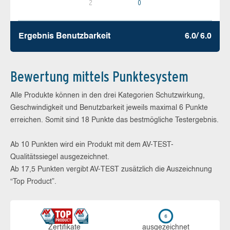
2
0
Ergebnis Benutz­barkeit
6.0/ 6.0
Bewertung mittels Punktesystem
Alle Produkte können in den drei Kategorien Schutzwirkung,
Geschwindigkeit und Benutzbarkeit jeweils maximal 6 Punkte
erreichen. Somit sind 18 Punkte das bestmögliche Testergebnis.
Ab 10 Punkten wird ein Produkt mit dem AV-TEST-
Qualitätssiegel ausgezeichnet.
Ab 17,5 Punkten vergibt AV-TEST zusätzlich die Auszeichnung
“Top Product”.
Zerti­fikate
aus­ge­zeich­net