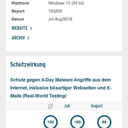
Plattform
Windows 10 (64 bit)
Report
183209
Datum
Jul-Aug/2018
WEBSITE
ARCHIV
Schutz­wirkung
Schutz gegen 0-Day Malware Angriffe aus dem
Internet, inklusive bösartiger Webseiten und E-
Mails (Real-World Testing)
Juli
August
100
100
99