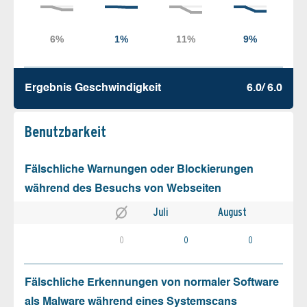
Ergebnis Geschw­indigkeit
6.0/ 6.0
Benutz­barkeit
Fälschliche Warnungen oder Blockierungen
während des Besuchs von Webseiten
Juli
August
0
0
0
Fälschliche Erkennungen von normaler Software
als Malware während eines Systemscans