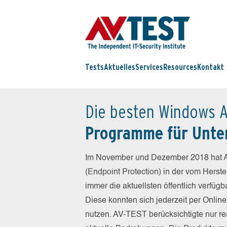
Tests
Aktuelles
Services
Resources
Kontakt
Die besten Windows A
Programme für Unt
Im November und Dezember 2018 hat A
(Endpoint Protection) in der vom Herst
immer die aktuellsten öffentlich verfüg
Diese konnten sich jederzeit per Online
nutzen. AV-TEST berücksichtigte nur re