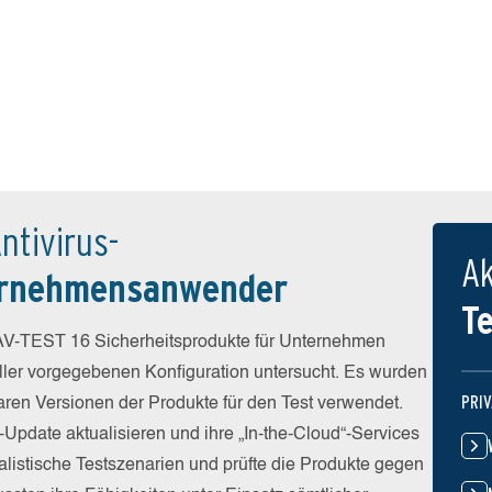
ntivirus-
Ak
ernehmensanwender
T
V-TEST 16 Sicherheitsprodukte für Unternehmen
eller vorgegebenen Konfiguration untersucht. Es wurden
PRI
baren Versionen der Produkte für den Test verwendet.
-Update aktualisieren und ihre „In-the-Cloud“-Services
alistische Testszenarien und prüfte die Produkte gegen