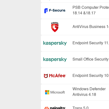
PSB Computer Prote
18.14 &18.17
AntiVirus Business 1
Endpoint Security 11
Small Office Security
Endpoint Security 10
Windows Defender
Antivirus 4.18
Traps 5.0