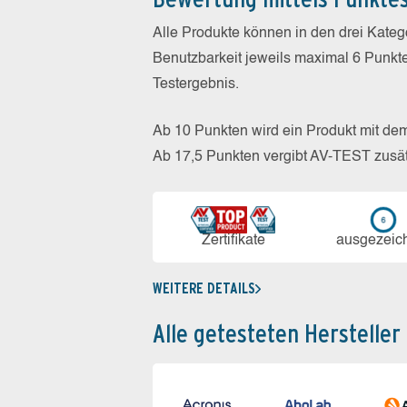
Alle Produkte können in den drei Kate
Benutzbarkeit jeweils maximal 6 Punkt
Testergebnis.
Ab 10 Punkten wird ein Produkt mit de
Ab 17,5 Punkten vergibt AV-TEST zusät
Zerti­fikate
aus­ge­zeic
WEITERE DETAILS
Alle getesteten Hersteller