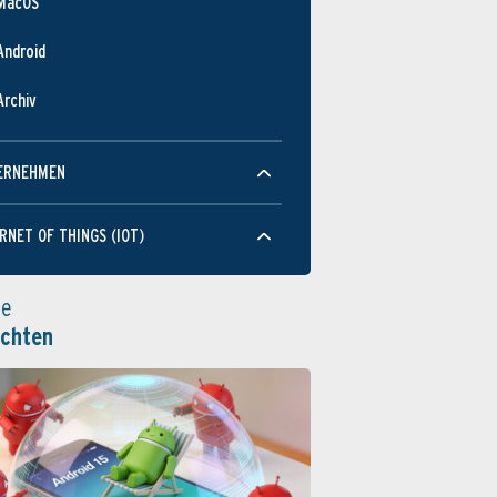
MacOS
Android
Archiv
ERNEHMEN
RNET OF THINGS (IOT)
le
ichten