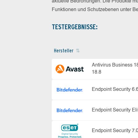
aktuelle Bedrohungen. Die Produkte mus
Funktionen und Schutzebenen unter Bew
TESTERGEBNISSE:
Hersteller
Antivirus Business 1
18.8
Endpoint Security 6.
Endpoint Security Eli
Endpoint Security 7.