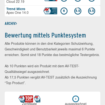
Cloud 22.19
Trend Micro
6
5.5
5.5
Apex One 14.0
ARCHIV
Bewertung mittels Punktesystem
Alle Produkte können in den drei Kategorien Schutzwirkung,
Geschwindigkeit und Benutzbarkeit jeweils maximal 6 Punkte
erreichen. Somit sind 18 Punkte das bestmögliche Testergebnis.
Ab 10 Punkten wird ein Produkt mit dem AV-TEST-
Qualitätssiegel ausgezeichnet.
Ab 17,5 Punkten vergibt AV-TEST zusätzlich die Auszeichnung
“Top Product”.
Zerti­fikate
aus­ge­zeich­net