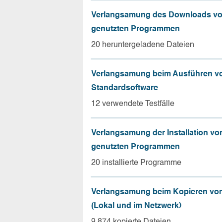
Verlangsamung des Downloads vo
genutzten Programmen
20 heruntergeladene Dateien
Verlangsamung beim Ausführen v
Standardsoftware
12 verwendete Testfälle
Verlangsamung der Installation vo
genutzten Programmen
20 installierte Programme
Verlangsamung beim Kopieren von
(Lokal und im Netzwerk)
9.874 kopierte Dateien