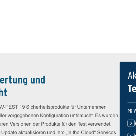
Ak
ertung und
T
ht
V-TEST 19 Sicherheitsprodukte für Unternehmen
PRI
eller vorgegebenen Konfiguration untersucht. Es wurden
baren Versionen der Produkte für den Test verwendet.
-Update aktualisieren und ihre „In-the-Cloud“-Services