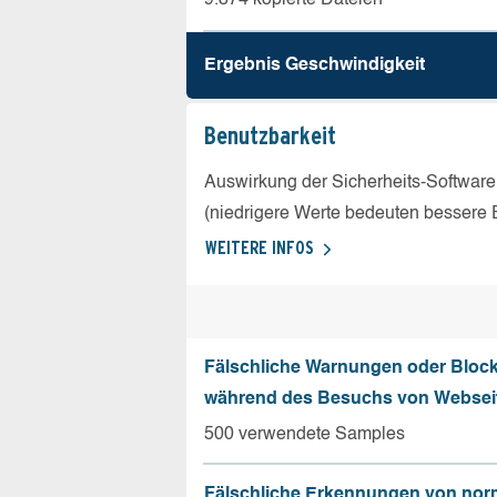
Ergebnis Geschw­indigkeit
Benutz­barkeit
Auswirkung der Sicherheits-Software
(niedrigere Werte bedeuten bessere 
WEITERE INFOS
Fälschliche Warnungen oder Bloc
während des Besuchs von Websei
500 verwendete Samples
Fälschliche Erkennungen von nor