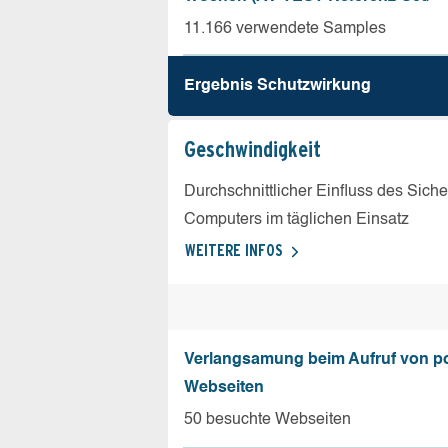
11.166 verwendete Samples
Ergebnis Schutz­wirkung
Geschw­indigkeit
Durchschnittlicher Einfluss des Sich
Computers im täglichen Einsatz
WEITERE INFOS
Verlangsamung beim Aufruf von p
Webseiten
50 besuchte Webseiten