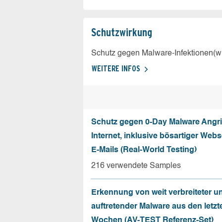
Schutz­wirkung
Schutz gegen Malware-Infektionen(wi
WEITERE INFOS
Schutz gegen 0-Day Malware Angri
Internet, inklusive bösartiger Web
E-Mails (Real-World Testing)
216 verwendete Samples
Erkennung von weit verbreiteter u
auftretender Malware aus den letzt
Wochen (AV-TEST Referenz-Set)