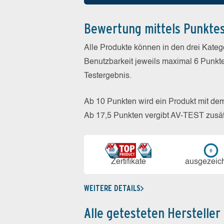
Bewertung mittels Punkte
Alle Produkte können in den drei Kate
Benutzbarkeit jeweils maximal 6 Punkt
Testergebnis.
Ab 10 Punkten wird ein Produkt mit de
Ab 17,5 Punkten vergibt AV-TEST zusät
Zerti­fikate
aus­ge­zeic
WEITERE DETAILS
Alle getesteten Hersteller