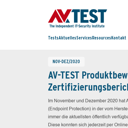
Tests
Aktuelles
Services
Resources
Kontakt
NOV-DEZ/2020
AV-TEST Produktbew
Zertifizierungsberic
Im November und Dezember 2020 hat A
(Endpoint Protection) in der vom Herst
immer die aktuellsten öffentlich verfüg
Diese konnten sich jederzeit per Online