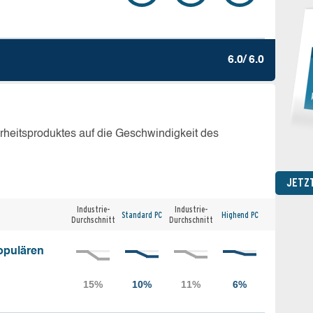
6.0/ 6.0
erheitsproduktes auf die Geschwindigkeit des
JETZ
Industrie-
Industrie-
Standard PC
Highend PC
Durchschnitt
Durchschnitt
opulären