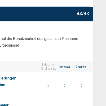
6.0/ 6.0
 auf die Benutzbarkeit des gesamten Rechners
Ergebnisse)
Industrie-
November
Dezember
Durchschnitt
kierungen
ten
0
0
0
maler