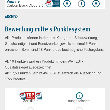
Vmware
6
3
6
Carbon Black Cloud 3.5
ARCHIV
Bewertung mittels Punktesystem
Alle Produkte können in den drei Kategorien Schutzwirkung,
Geschwindigkeit und Benutzbarkeit jeweils maximal 6 Punkte
erreichen. Somit sind 18 Punkte das bestmögliche Testergebnis.
Ab 10 Punkten wird ein Produkt mit dem AV-TEST-
Qualitätssiegel ausgezeichnet.
Ab 17,5 Punkten vergibt AV-TEST zusätzlich die Auszeichnung
“Top Product”.
Zerti­fikate
aus­ge­zeich­net