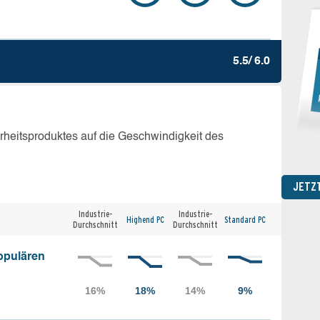
5.5/ 6.0
erheitsproduktes auf die Geschwindigkeit des
JETZ
Industrie-
Industrie-
Highend PC
Standard PC
Durchschnitt
Durchschnitt
opulären