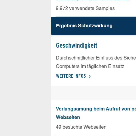
9.972 verwendete Samples
Ergebnis Schutz­wirkung
Geschw­indigkeit
Durchschnittlicher Einfluss des Sich
Computers im täglichen Einsatz
WEITERE INFOS
Verlangsamung beim Aufruf von p
Webseiten
49 besuchte Webseiten