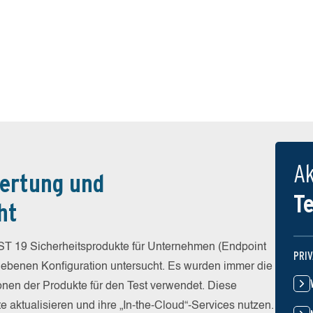
Ak
ertung und
T
ht
ST 19 Sicherheitsprodukte für Unternehmen (Endpoint
PRI
egebenen Konfiguration untersucht. Es wurden immer die
ionen der Produkte für den Test verwendet. Diese
e aktualisieren und ihre „In-the-Cloud“-Services nutzen.