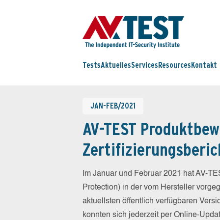
Tests
Aktuelles
Services
Resources
Kontakt
JAN-FEB/2021
AV-TEST Produktbew
Zertifizierungsberic
Im Januar und Februar 2021 hat AV-TE
Protection) in der vom Hersteller vorg
aktuellsten öffentlich verfügbaren Vers
konnten sich jederzeit per Online-Updat