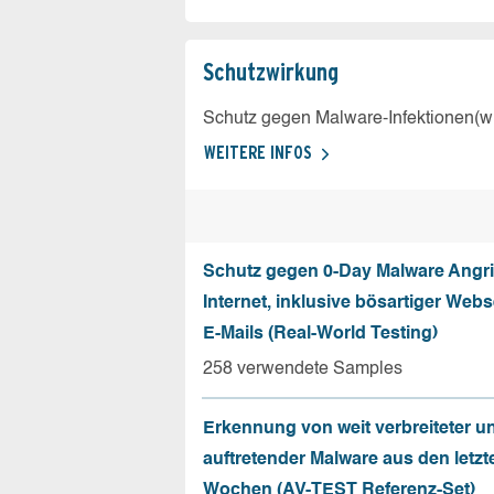
Schutz­wirkung
Schutz gegen Malware-Infektionen(wi
WEITERE INFOS
Schutz gegen 0-Day Malware Angri
Internet, inklusive bösartiger Web
E-Mails (Real-World Testing)
258 verwendete Samples
Erkennung von weit verbreiteter u
auftretender Malware aus den letzt
Wochen (AV-TEST Referenz-Set)