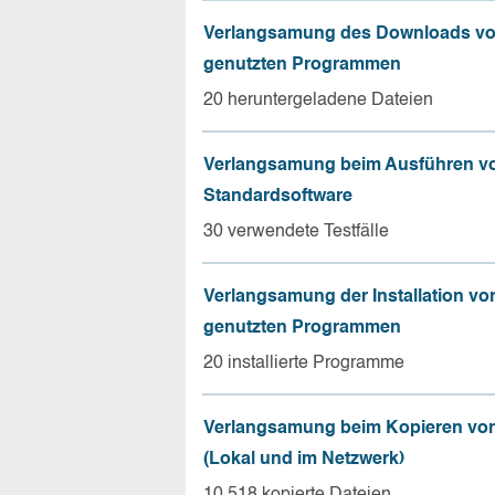
Verlangsamung des Downloads vo
genutzten Programmen
20 heruntergeladene Dateien
Verlangsamung beim Ausführen v
Standardsoftware
30 verwendete Testfälle
Verlangsamung der Installation vo
genutzten Programmen
20 installierte Programme
Verlangsamung beim Kopieren von
(Lokal und im Netzwerk)
10.518 kopierte Dateien