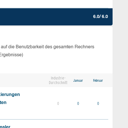
6.0/ 6.0
 auf die Benutzbarkeit des gesamten Rechners
Ergebnisse)
Industrie-
Januar
Februar
Durchschnitt
kierungen
ten
0
0
0
maler