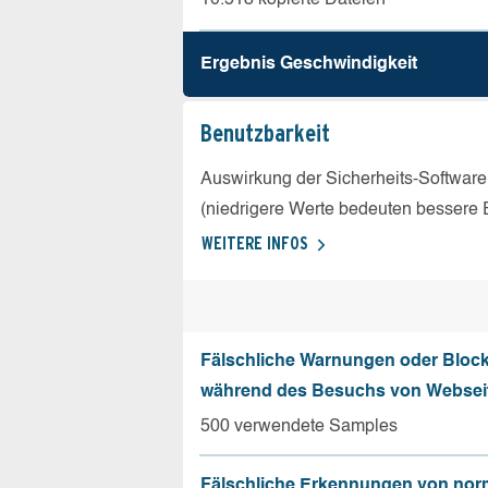
Ergebnis Geschw­indigkeit
Benutz­barkeit
Auswirkung der Sicherheits-Software
(niedrigere Werte bedeuten bessere 
WEITERE INFOS
Fälschliche Warnungen oder Bloc
während des Besuchs von Websei
500 verwendete Samples
Fälschliche Erkennungen von nor