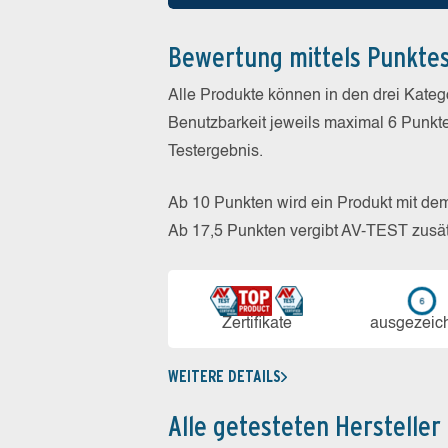
Bewertung mittels Punkte
Alle Produkte können in den drei Kate
Benutzbarkeit jeweils maximal 6 Punkt
Testergebnis.
Ab 10 Punkten wird ein Produkt mit de
Ab 17,5 Punkten vergibt AV-TEST zusät
Zerti­fikate
aus­ge­zeic
WEITERE DETAILS
Alle getesteten Hersteller