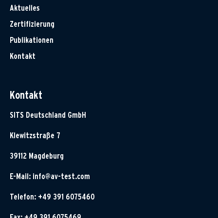
Aktuelles
Zertifizierung
Publikationen
Kontakt
Kontakt
SITS Deutschland GmbH
Klewitzstraße 7
39112 Magdeburg
E-Mail:
info@av-test.com
Telefon: +49 391 6075460
Fax: +49 391 6075469