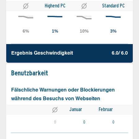
Highend PC
Standard PC
Ergebnis Geschw­indigkeit
6.0/ 6.0
Benutz­barkeit
Fälschliche Warnungen oder Blockierungen
während des Besuchs von Webseiten
Januar
Februar
0
0
0