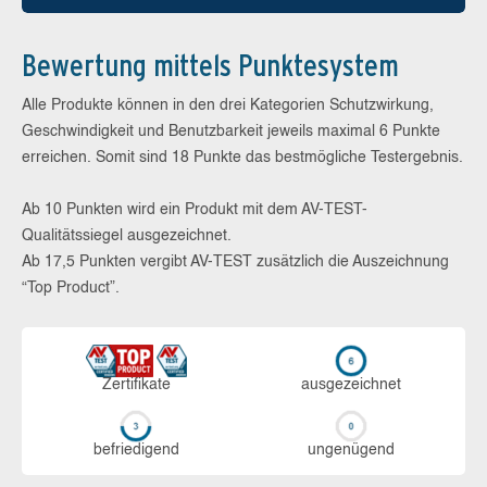
Bewertung mittels Punktesystem
Alle Produkte können in den drei Kategorien Schutzwirkung,
Geschwindigkeit und Benutzbarkeit jeweils maximal 6 Punkte
erreichen. Somit sind 18 Punkte das bestmögliche Testergebnis.
Ab 10 Punkten wird ein Produkt mit dem AV-TEST-
Qualitätssiegel ausgezeichnet.
Ab 17,5 Punkten vergibt AV-TEST zusätzlich die Auszeichnung
“Top Product”.
Zerti­fikate
aus­ge­zeich­net
be­frie­di­gend
un­ge­nü­gend