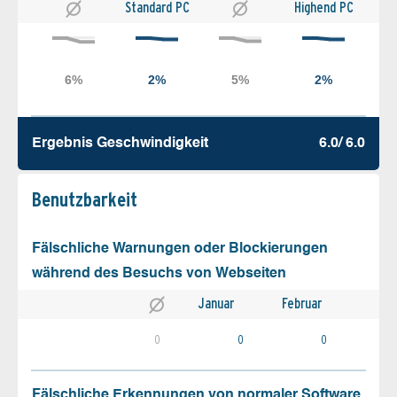
Standard PC
Highend PC
Ergebnis Geschw­indigkeit
6.0/ 6.0
Benutz­barkeit
Fälschliche Warnungen oder Blockierungen
während des Besuchs von Webseiten
Januar
Februar
0
0
0
Fälschliche Erkennungen von normaler Software