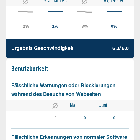
Standard PC
Highend PC
Ergebnis Geschw­indigkeit
6.0/ 6.0
Benutz­barkeit
Fälschliche Warnungen oder Blockierungen
während des Besuchs von Webseiten
Mai
Juni
0
0
0
Fälschliche Erkennungen von normaler Software