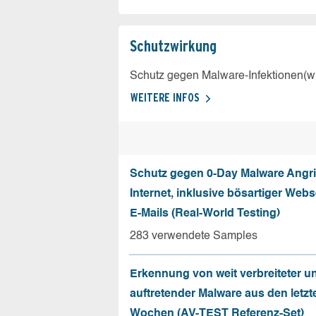
Schutz­wirkung
Schutz gegen Malware-Infektionen(wi
WEITERE INFOS
Schutz gegen 0-Day Malware Angri
Internet, inklusive bösartiger Web
E-Mails (Real-World Testing)
283 verwendete Samples
Erkennung von weit verbreiteter u
auftretender Malware aus den letzt
Wochen (AV-TEST Referenz-Set)