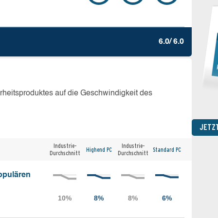
6.0/ 6.0
erheitsproduktes auf die Geschwindigkeit des
JETZ
Industrie-
Industrie-
Highend PC
Standard PC
Durchschnitt
Durchschnitt
opulären