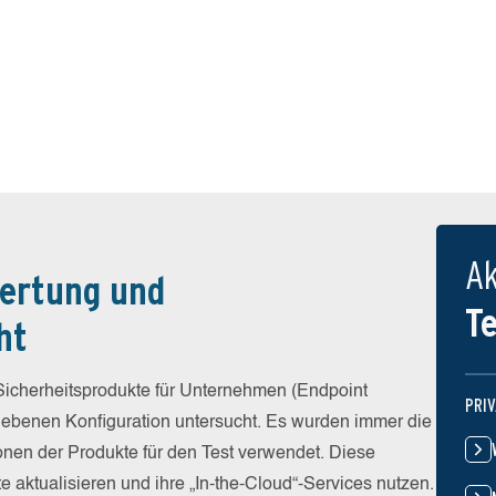
Ak
ertung und
T
ht
icherheitsprodukte für Unternehmen (Endpoint
PRI
egebenen Konfiguration untersucht. Es wurden immer die
ionen der Produkte für den Test verwendet. Diese
e aktualisieren und ihre „In-the-Cloud“-Services nutzen.