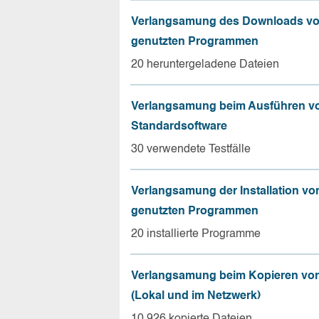
Verlangsamung des Downloads vo
genutzten Programmen
20 heruntergeladene Dateien
Verlangsamung beim Ausführen v
Standardsoftware
30 verwendete Testfälle
Verlangsamung der Installation vo
genutzten Programmen
20 installierte Programme
Verlangsamung beim Kopieren von
(Lokal und im Netzwerk)
10.926 kopierte Dateien