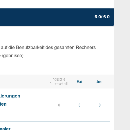
6.0/ 6.0
 auf die Benutzbarkeit des gesamten Rechners
Ergebnisse)
Industrie-
Mai
Juni
Durchschnitt
kierungen
ten
0
0
0
maler