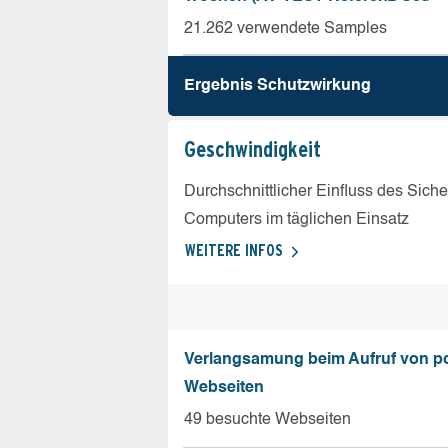
21.262 verwendete Samples
Ergebnis Schutz­wirkung
Geschw­indigkeit
Durchschnittlicher Einfluss des Sich
Computers im täglichen Einsatz
WEITERE INFOS
Verlangsamung beim Aufruf von p
Webseiten
49 besuchte Webseiten