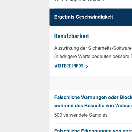
Ergebnis Geschw­indigkeit
Benutz­barkeit
Auswirkung der Sicherheits-Software
(niedrigere Werte bedeuten bessere 
WEITERE INFOS
Fälschliche Warnungen oder Bloc
während des Besuchs von Websei
500 verwendete Samples
Fälschliche Erkennungen von nor