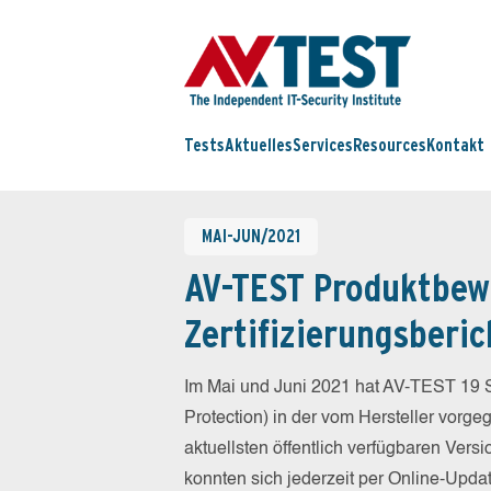
Tests
Aktuelles
Services
Resources
Kontakt
MAI-JUN/2021
AV-TEST Produktbew
Zertifizierungsberic
Im Mai und Juni 2021 hat AV-TEST 19 S
Protection) in der vom Hersteller vorg
aktuellsten öffentlich verfügbaren Vers
konnten sich jederzeit per Online-Updat