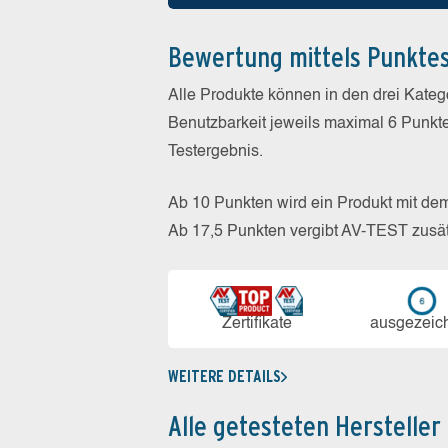
Bewertung mittels Punkte
Alle Produkte können in den drei Kate
Benutzbarkeit jeweils maximal 6 Punkt
Testergebnis.
Ab 10 Punkten wird ein Produkt mit de
Ab 17,5 Punkten vergibt AV-TEST zusät
Zerti­fikate
aus­ge­zeic
WEITERE DETAILS
Alle getesteten Hersteller