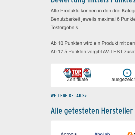
Alle Produkte können in den drei Kate
Benutzbarkeit jeweils maximal 6 Punkt
Testergebnis.
Ab 10 Punkten wird ein Produkt mit de
Ab 17,5 Punkten vergibt AV-TEST zusät
Zerti­fikate
aus­ge­zeic
WEITERE DETAILS
Alle getesteten Hersteller