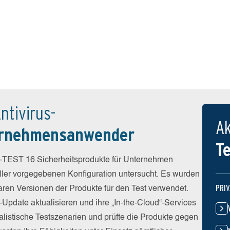
ntivirus-
Ak
ernehmensanwender
T
-TEST 16 Sicherheitsprodukte für Unternehmen
eller vorgegebenen Konfiguration untersucht. Es wurden
PRI
baren Versionen der Produkte für den Test verwendet.
-Update aktualisieren und ihre „In-the-Cloud“-Services
alistische Testszenarien und prüfte die Produkte gegen