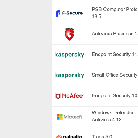
PSB Computer Prote
18.5
AntiVirus Business 1
Endpoint Security 11
Small Office Security
Endpoint Security 10
Windows Defender
Antivirus 4.18
Traps 5.0