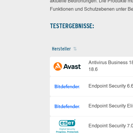
aktuelle Bedrohungen. Die Produkte mus
Funktionen und Schutzebenen unter Bew
TESTERGEBNISSE:
Hersteller
Antivirus Business 1
18.6
Endpoint Security 6.
Endpoint Security Eli
Endpoint Security 7.