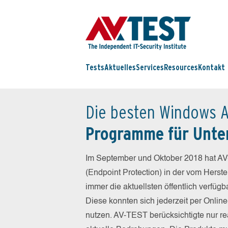
Tests
Aktuelles
Services
Resources
Kontakt
Die besten Windows A
Programme für Unt
Im September und Oktober 2018 hat AV
(Endpoint Protection) in der vom Herst
immer die aktuellsten öffentlich verfüg
Diese konnten sich jederzeit per Online
nutzen. AV-TEST berücksichtigte nur re