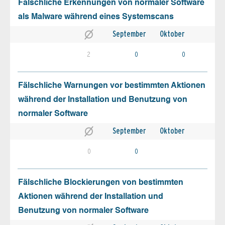
Fälschliche Erkennungen von normaler Software
als Malware während eines Systemscans
September
Oktober
2
0
0
Fälschliche Warnungen vor bestimmten Aktionen
während der Installation und Benutzung von
normaler Software
September
Oktober
0
0
Fälschliche Blockierungen von bestimmten
Aktionen während der Installation und
Benutzung von normaler Software