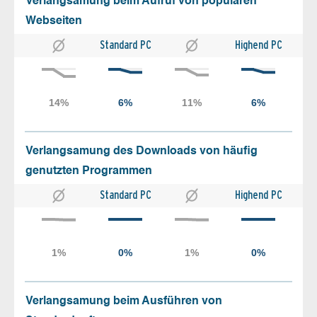
Verlangsamung beim Aufruf von populären
Webseiten
Standard PC
Highend PC
Verlangsamung des Downloads von häufig
genutzten Programmen
Standard PC
Highend PC
Verlangsamung beim Ausführen von