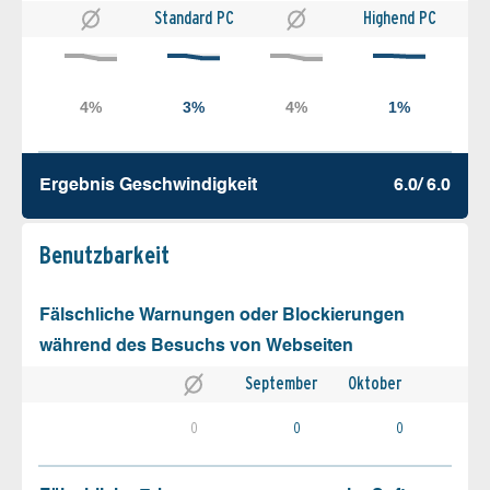
Standard PC
Highend PC
Ergebnis Geschw­indigkeit
6.0/ 6.0
Benutz­barkeit
Fälschliche Warnungen oder Blockierungen
während des Besuchs von Webseiten
September
Oktober
0
0
0