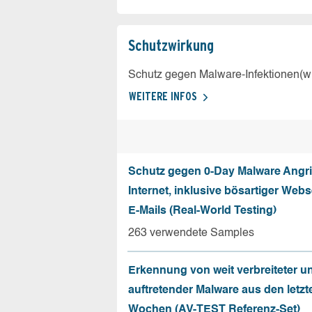
Schutz­wirkung
Schutz gegen Malware-Infektionen(wi
WEITERE INFOS
Schutz gegen 0-Day Malware Angri
Internet, inklusive bösartiger Web
E-Mails (Real-World Testing)
263 verwendete Samples
Erkennung von weit verbreiteter u
auftretender Malware aus den letzt
Wochen (AV-TEST Referenz-Set)