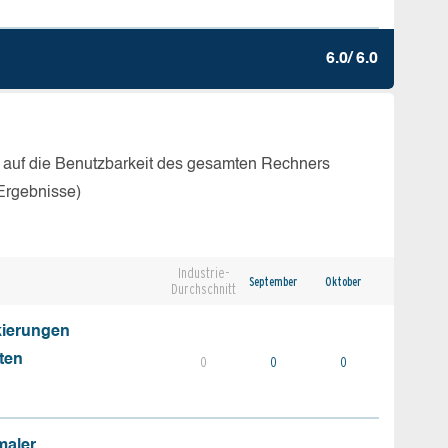
6.0/ 6.0
 auf die Benutzbarkeit des gesamten Rechners
Ergebnisse)
Industrie-
September
Oktober
Durchschnitt
kierungen
ten
0
0
0
maler