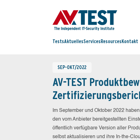
Tests
Aktuelles
Services
Resources
Kontakt
SEP-OKT/2022
AV-TEST Produktbew
Zertifizierungsberic
Im September und Oktober 2022 haben wi
den vom Anbieter bereitgestellten Einst
öffentlich verfügbare Version aller Produ
selbst aktualisieren und ihre In-the-Cl