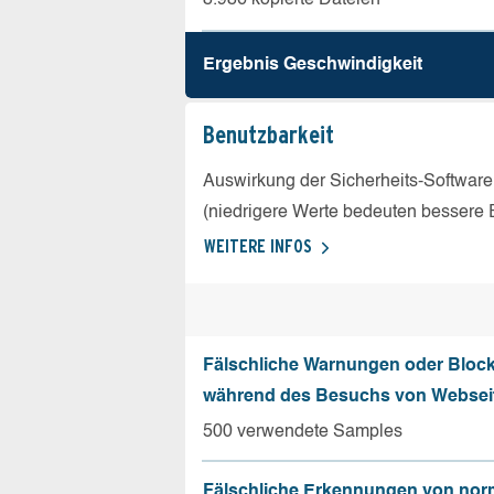
Ergebnis Geschw­indigkeit
Benutz­barkeit
Auswirkung der Sicherheits-Software
(niedrigere Werte bedeuten bessere 
WEITERE INFOS
Fälschliche Warnungen oder Bloc
während des Besuchs von Websei
500 verwendete Samples
Fälschliche Erkennungen von nor