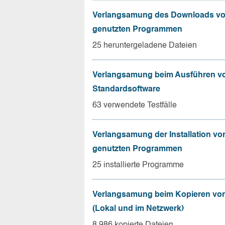
Verlangsamung des Downloads vo
genutzten Programmen
25 heruntergeladene Dateien
Verlangsamung beim Ausführen v
Standardsoftware
63 verwendete Testfälle
Verlangsamung der Installation vo
genutzten Programmen
25 installierte Programme
Verlangsamung beim Kopieren von
(Lokal und im Netzwerk)
8.986 kopierte Dateien