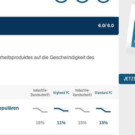
6.0/ 6.0
erheitsproduktes auf die Geschwindigkeit des
JETZ
Industrie-
Industrie-
Highend PC
Standard PC
Durchschnitt
Durchschnitt
opulären