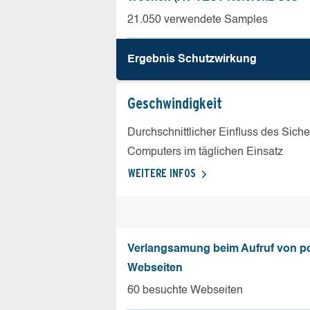
21.050 verwendete Samples
Ergebnis Schutz­wirkung
Geschw­indigkeit
Durchschnittlicher Einfluss des Sich
Computers im täglichen Einsatz
WEITERE INFOS
Verlangsamung beim Aufruf von p
Webseiten
60 besuchte Webseiten