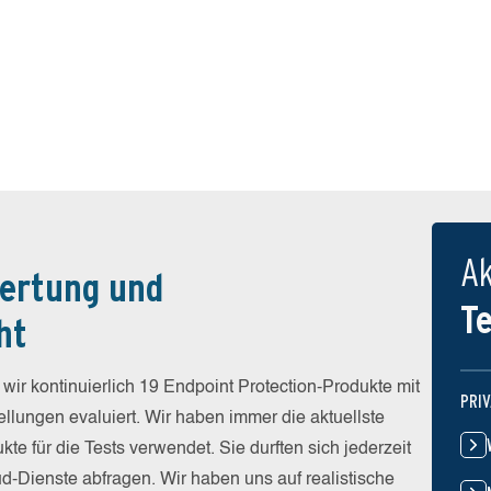
Ak
ertung und
T
ht
r kontinuierlich 19 Endpoint Protection-Produkte mit
PRI
ellungen evaluiert. Wir haben immer die aktuellste
kte für die Tests verwendet. Sie durften sich jederzeit
oud-Dienste abfragen. Wir haben uns auf realistische