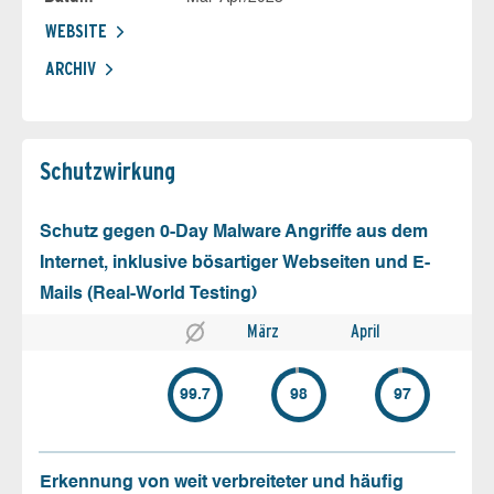
WEBSITE
ARCHIV
Schutz­wirkung
Schutz gegen 0-Day Malware Angriffe aus dem
Internet, inklusive bösartiger Webseiten und E-
Mails (Real-World Testing)
März
April
99.7
98
97
Erkennung von weit verbreiteter und häufig