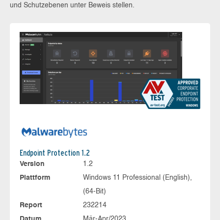
und Schutzebenen unter Beweis stellen.
Endpoint Protection 1.2
Version
1.2
Plattform
Windows 11 Professional (English),
(64-Bit)
Report
232214
Datum
Mär-Apr/2023