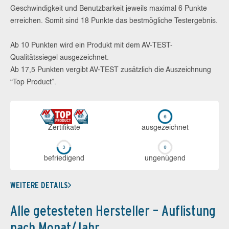
Geschwindigkeit und Benutzbarkeit jeweils maximal 6 Punkte
erreichen. Somit sind 18 Punkte das bestmögliche Testergebnis.
Ab 10 Punkten wird ein Produkt mit dem AV-TEST-
Qualitätssiegel ausgezeichnet.
Ab 17,5 Punkten vergibt AV-TEST zusätzlich die Auszeichnung
“Top Product”.
Zerti­fikate
aus­ge­zeich­net
be­frie­di­gend
un­ge­nü­gend
WEITERE DETAILS
Alle getesteten Hersteller – Auflistung
nach Monat/Jahr