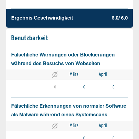
Ergebnis Geschw­indigkeit
6.0/ 6.0
Benutz­barkeit
Fälschliche Warnungen oder Blockierungen
während des Besuchs von Webseiten
März
April
0
0
0
Fälschliche Erkennungen von normaler Software
als Malware während eines Systemscans
März
April
1
0
0