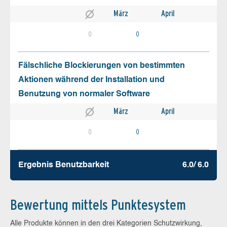
März
April
0
0
Fälschliche Blockierungen von bestimmten
Aktionen während der Installation und
Benutzung von normaler Software
März
April
0
0
Ergebnis Benutz­barkeit
6.0/ 6.0
Bewertung mittels Punktesystem
Alle Produkte können in den drei Kategorien Schutzwirkung,