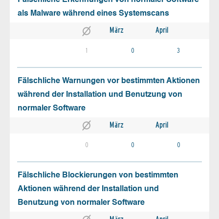
Fälschliche Erkennungen von normaler Software
als Malware während eines Systemscans
März
April
1
0
3
Fälschliche Warnungen vor bestimmten Aktionen
während der Installation und Benutzung von
normaler Software
März
April
0
0
0
Fälschliche Blockierungen von bestimmten
Aktionen während der Installation und
Benutzung von normaler Software