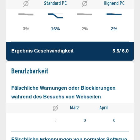
Standard PC
Highend PC
Ergebnis Geschw­indigkeit
5.5/ 6.0
Benutz­barkeit
Fälschliche Warnungen oder Blockierungen
während des Besuchs von Webseiten
März
April
0
0
0