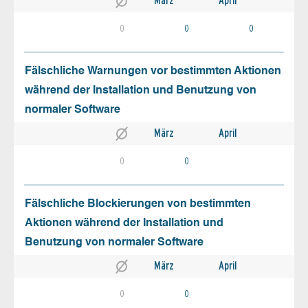
März
April
0
0
0
Fälschliche Warnungen vor bestimmten Aktionen
während der Installation und Benutzung von
normaler Software
März
April
0
0
Fälschliche Blockierungen von bestimmten
Aktionen während der Installation und
Benutzung von normaler Software
März
April
0
0