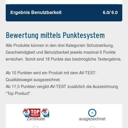
Ergebnis Benutz­barkeit
6.0/ 6.0
Bewertung mittels Punktesystem
Alle Produkte können in den drei Kategorien Schutzwirkung,
Geschwindigkeit und Benutzbarkeit jeweils maximal 6 Punkte
erreichen. Somit sind 18 Punkte das bestmögliche Testergebnis.
Ab 10 Punkten wird ein Produkt mit dem AV-TEST-
Qualitätssiegel ausgezeichnet.
Ab 17,5 Punkten vergibt AV-TEST zusätzlich die Auszeichnung
“Top Product”.
Zerti­fikate
aus­ge­zeich­net