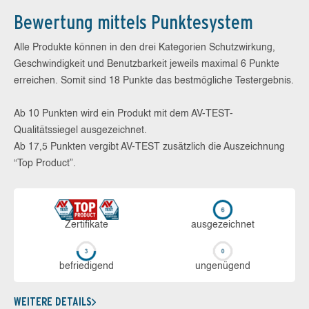
Bewertung mittels Punktesystem
Alle Produkte können in den drei Kategorien Schutzwirkung,
Geschwindigkeit und Benutzbarkeit jeweils maximal 6 Punkte
erreichen. Somit sind 18 Punkte das bestmögliche Testergebnis.
Ab 10 Punkten wird ein Produkt mit dem AV-TEST-
Qualitätssiegel ausgezeichnet.
Ab 17,5 Punkten vergibt AV-TEST zusätzlich die Auszeichnung
“Top Product”.
Zerti­fikate
aus­ge­zeich­net
be­frie­di­gend
un­ge­nü­gend
WEITERE DETAILS