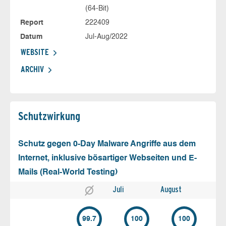
(64-Bit)
Report
222409
Datum
Jul-Aug/2022
WEBSITE
ARCHIV
Schutz­wirkung
Schutz gegen 0-Day Malware Angriffe aus dem
Internet, inklusive bösartiger Webseiten und E-
Mails (Real-World Testing)
Juli
August
99.7
100
100