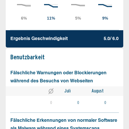
Ergebnis Geschw­indigkeit
5.0/ 6.0
Benutz­barkeit
Fälschliche Warnungen oder Blockierungen
während des Besuchs von Webseiten
Juli
August
0
0
0
Fälschliche Erkennungen von normaler Software
als Malware während eines Systemscans