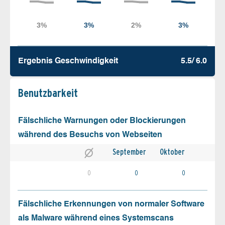
Ergebnis Geschw­indigkeit
5.5/ 6.0
Benutz­barkeit
Fälschliche Warnungen oder Blockierungen
während des Besuchs von Webseiten
September
Oktober
0
0
0
Fälschliche Erkennungen von normaler Software
als Malware während eines Systemscans