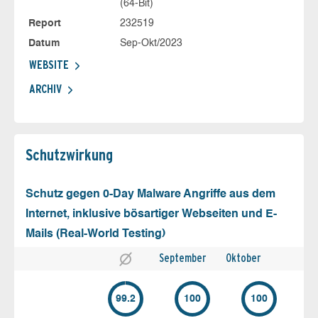
(64-Bit)
Report
232519
Datum
Sep-Okt/2023
WEBSITE
ARCHIV
Schutz­wirkung
Schutz gegen 0-Day Malware Angriffe aus dem
Internet, inklusive bösartiger Webseiten und E-
Mails (Real-World Testing)
September
Oktober
99.2
100
100