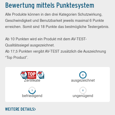
Bewertung mittels Punktesystem
Alle Produkte können in den drei Kategorien Schutzwirkung,
Geschwindigkeit und Benutzbarkeit jeweils maximal 6 Punkte
erreichen. Somit sind 18 Punkte das bestmögliche Testergebnis.
Ab 10 Punkten wird ein Produkt mit dem AV-TEST-
Qualitätssiegel ausgezeichnet.
Ab 17,5 Punkten vergibt AV-TEST zusätzlich die Auszeichnung
“Top Product”.
Zerti­fikate
aus­ge­zeich­net
be­frie­di­gend
un­ge­nü­gend
WEITERE DETAILS