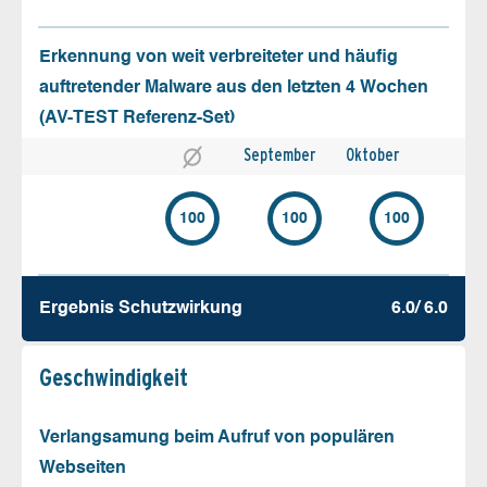
Erkennung von weit verbreiteter und häufig
auftretender Malware aus den letzten 4 Wochen
(AV-TEST Referenz-Set)
September
Oktober
100
100
100
Ergebnis Schutz­wirkung
6.0/ 6.0
Geschw­indigkeit
Verlangsamung beim Aufruf von populären
Webseiten