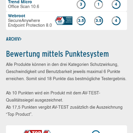
Trend Micro
3
1
4
Office Scan 10.6
Webroot
SecureAnywhere
3.5
3.5
4
Endpoint Protection 8.0
ARCHIV
Bewertung mittels Punktesystem
Alle Produkte können in den drei Kategorien Schutzwirkung,
Geschwindigkeit und Benutzbarkeit jeweils maximal 6 Punkte
erreichen. Somit sind 18 Punkte das bestmögliche Testergebnis.
Ab 10 Punkten wird ein Produkt mit dem AV-TEST-
Qualitätssiegel ausgezeichnet.
Ab 17,5 Punkten vergibt AV-TEST zusätzlich die Auszeichnung
“Top Product”.