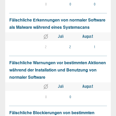
0
0
0
Fälschliche Erkennungen von normaler Software
als Malware während eines Systemscans
Juli
August
2
2
1
Fälschliche Warnungen vor bestimmten Aktionen
während der Installation und Benutzung von
normaler Software
Juli
August
0
0
Fälschliche Blockierungen von bestimmten