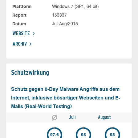
Plattform
Windows 7 (SP1, 64 bit)
Report
153337
Datum
Jul-Aug/2015
WEBSITE
ARCHIV
Schutz­wirkung
Schutz gegen 0-Day Malware Angriffe aus dem
Internet, inklusive bösartiger Webseiten und E-
Mails (Real-World Testing)
Juli
August
97.6
98
98