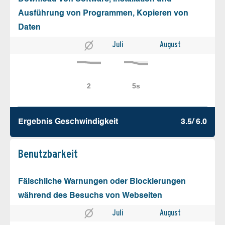
Ausführung von Programmen, Kopieren von
Daten
Juli
August
Ergebnis Geschw­indigkeit
3.5/ 6.0
Benutz­barkeit
Fälschliche Warnungen oder Blockierungen
während des Besuchs von Webseiten
Juli
August