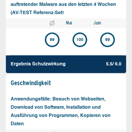
auftretender Malware aus den letzten 4 Wochen
(AV-TEST Referenz-Set)
Mai
Juni
99
100
99
Ergebnis Schutz­wirkung
5.5/ 6.0
Geschw­indigkeit
Anwendungsfälle: Besuch von Webseiten,
Download von Software, Installation und
Ausführung von Programmen, Kopieren von
Daten