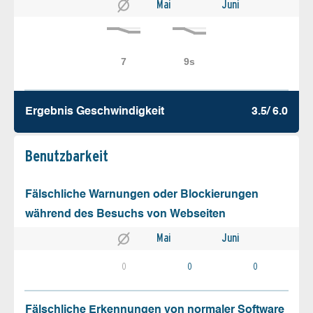
Mai
Juni
Ergebnis Geschw­indigkeit
3.5/ 6.0
Benutz­barkeit
Fälschliche Warnungen oder Blockierungen
während des Besuchs von Webseiten
Mai
Juni
0
0
0
Fälschliche Erkennungen von normaler Software