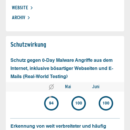
WEBSITE
ARCHIV
Schutz­wirkung
Schutz gegen 0-Day Malware Angriffe aus dem
Internet, inklusive bösartiger Webseiten und E-
Mails (Real-World Testing)
Mai
Juni
94
100
100
Erkennung von weit verbreiteter und häufig