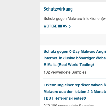
Schutz­wirkung
Schutz gegen Malware-Infektionen(wi
WEITERE INFOS
Schutz gegen 0-Day Malware Angri
Internet, inklusive bösartiger Web
E-Mails (Real-World Testing)
102 verwendete Samples
Erkennung einer repräsentativen 
Malware aus den letzten 2-3 Monat
TEST Referenz-Testset)