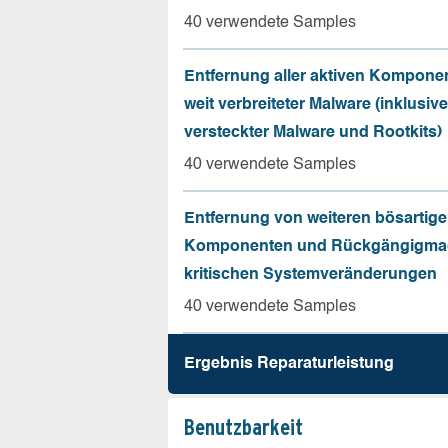
40 verwendete Samples
Entfernung aller aktiven Kompone
weit verbreiteter Malware (inklusive
versteckter Malware und Rootkits)
40 verwendete Samples
Entfernung von weiteren bösartig
Komponenten und Rückgängigma
kritischen Systemveränderungen
40 verwendete Samples
Ergebnis Reparatur­leistung
Benutz­barkeit