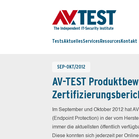
Tests
Aktuelles
Services
Resources
Kontakt
SEP-OKT/2012
AV-TEST Produktbew
Zertifizierungsberic
Im September und Oktober 2012 hat AV
(Endpoint Protection) in der vom Herst
immer die aktuellsten öffentlich verfüg
Diese konnten sich jederzeit per Online