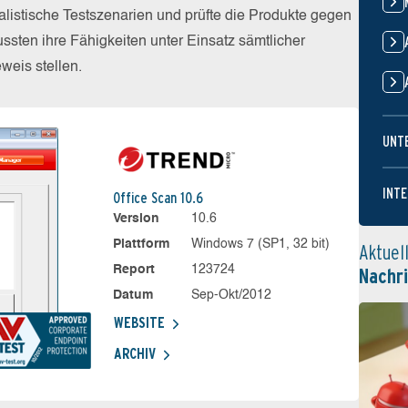
alistische Testszenarien und prüfte die Produkte gegen
sten ihre Fähigkeiten unter Einsatz sämtlicher
eis stellen.
UNT
INTE
Office Scan 10.6
Version
10.6
Plattform
Windows 7 (SP1, 32 bit)
Aktuel
Report
123724
Nachr
Datum
Sep-Okt/2012
WEBSITE
ARCHIV