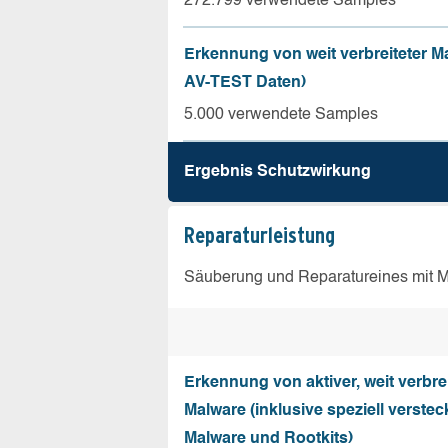
272.799 verwendete Samples
Erkennung von weit verbreiteter Ma
AV-TEST Daten)
5.000 verwendete Samples
Ergebnis Schutz­wirkung
Reparatur­leistung
Säuberung und Reparatureines mit Ma
Erkennung von aktiver, weit verbrei
Malware (inklusive speziell verstec
Malware und Rootkits)