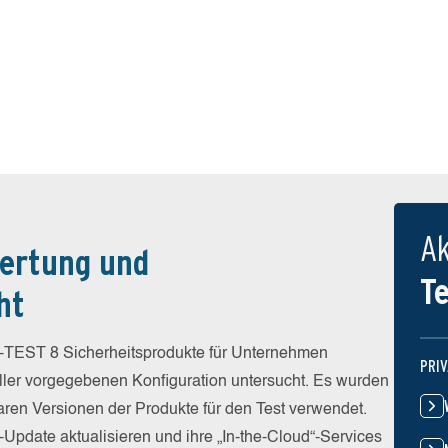
Ak
ertung und
T
ht
-TEST 8 Sicherheitsprodukte für Unternehmen
PRI
eller vorgegebenen Konfiguration untersucht. Es wurden
baren Versionen der Produkte für den Test verwendet.
-Update aktualisieren und ihre „In-the-Cloud“-Services