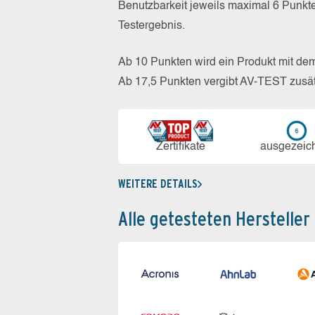
Benutzbarkeit jeweils maximal 6 Punkt
Testergebnis.
Ab 10 Punkten wird ein Produkt mit de
Ab 17,5 Punkten vergibt AV-TEST zusät
Zerti­fikate
aus­ge­zeic
WEITERE DETAILS
Alle getesteten Hersteller