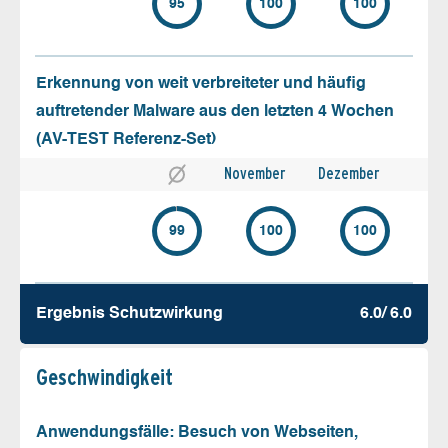
95
100
100
Erkennung von weit verbreiteter und häufig
auftretender Malware aus den letzten 4 Wochen
(AV-TEST Referenz-Set)
November
Dezember
99
100
100
Ergebnis Schutz­wirkung
6.0/ 6.0
Geschw­indigkeit
Anwendungsfälle: Besuch von Webseiten,