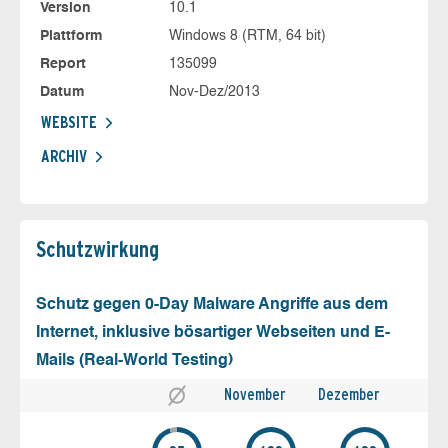
Version
10.1
Plattform
Windows 8 (RTM, 64 bit)
Report
135099
Datum
Nov-Dez/2013
WEBSITE
ARCHIV
Schutz­wirkung
Schutz gegen 0-Day Malware Angriffe aus dem
Internet, inklusive bösartiger Webseiten und E-
Mails (Real-World Testing)
November
Dezember