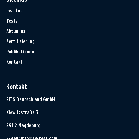
Institut
Tests
Aktuelles
Zertifizierung
Publikationen
Kontakt
Kontakt
SITS Deutschland GmbH
Klewitzstraße 7
39112 Magdeburg
E-Mail:
info@av-test.com