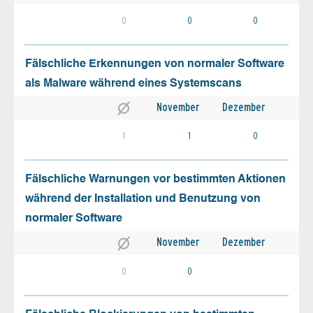
0
0
0
Fälschliche Erkennungen von normaler Software
als Malware während eines Systemscans
November
Dezember
1
1
0
Fälschliche Warnungen vor bestimmten Aktionen
während der Installation und Benutzung von
normaler Software
November
Dezember
0
0