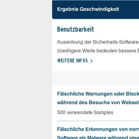
Ergebnis Geschw­indigkeit
Benutz­barkeit
Auswirkung der Sicherheits-Software
(niedrigere Werte bedeuten bessere 
WEITERE INFOS
Fälschliche Warnungen oder Bloc
während des Besuchs von Websei
500 verwendete Samples
Fälschliche Erkennungen von nor
Software als Malware während ein