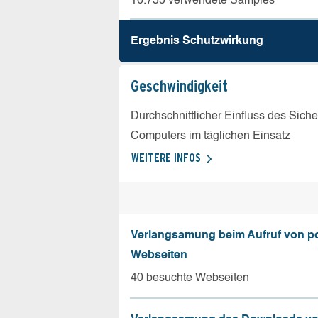
16.735 verwendete Samples
Ergebnis Schutz­wirkung
Geschw­indigkeit
Durchschnittlicher Einfluss des Sich
Computers im täglichen Einsatz
WEITERE INFOS
Verlangsamung beim Aufruf von p
Webseiten
40 besuchte Webseiten