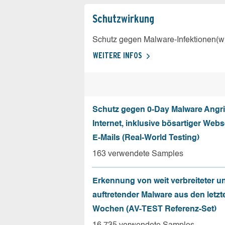
Schutz­wirkung
Schutz gegen Malware-Infektionen(wi
WEITERE INFOS
Schutz gegen 0-Day Malware Angri
Internet, inklusive bösartiger Web
E-Mails (Real-World Testing)
163 verwendete Samples
Erkennung von weit verbreiteter u
auftretender Malware aus den letzt
Wochen (AV-TEST Referenz-Set)