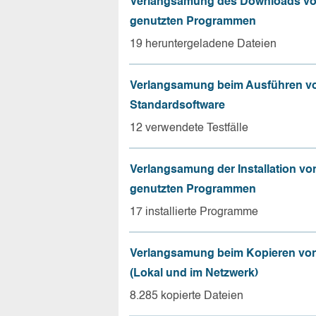
Verlangsamung des Downloads vo
genutzten Programmen
19 heruntergeladene Dateien
Verlangsamung beim Ausführen v
Standardsoftware
12 verwendete Testfälle
Verlangsamung der Installation vo
genutzten Programmen
17 installierte Programme
Verlangsamung beim Kopieren von
(Lokal und im Netzwerk)
8.285 kopierte Dateien