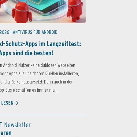
 2026 |
ANTIVIRUS FÜR ANDROID
d-Schutz-Apps im Langzeittest:
Apps sind die besten!
n Android-Nutzer keine dubiosen Webseiten
oder Apps aus unsicheren Quellen installieren,
ständig Risiken ausgesetzt. Denn auch in den
p-Store schaffen es immer mal...
 LESEN
T Newsletter
ieren