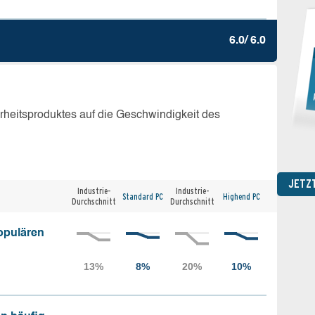
6.0/ 6.0
erheitsproduktes auf die Geschwindigkeit des
JETZ
Industrie-
Industrie-
Standard PC
Highend PC
Durchschnitt
Durchschnitt
opulären