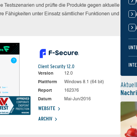
he Testszenarien und prüfte die Produkte gegen aktuelle
e Fähigkeiten unter Einsatz sämtlicher Funktionen und
UNT
INTE
Client Security 12.0
Version
12.0
Plattform
Windows 8.1 (64 bit)
Aktuel
Report
162376
Nachr
Datum
Mai-Jun/2016
WEBSITE
ARCHIV