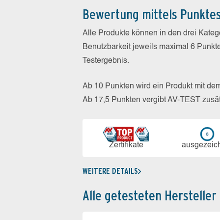
Bewertung mittels Punkte
Alle Produkte können in den drei Kate
Benutzbarkeit jeweils maximal 6 Punkt
Testergebnis.
Ab 10 Punkten wird ein Produkt mit de
Ab 17,5 Punkten vergibt AV-TEST zusät
Zerti­fikate
aus­ge­zeic
WEITERE DETAILS
Alle getesteten Hersteller