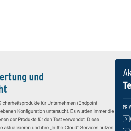
Ak
ertung und
T
ht
icherheitsprodukte für Unternehmen (Endpoint
PRI
egebenen Konfiguration untersucht. Es wurden immer die
ionen der Produkte für den Test verwendet. Diese
e aktualisieren und ihre „In-the-Cloud“-Services nutzen.