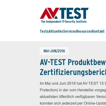
Tests
Aktuelles
Services
Resources
Kontakt
MAI-JUN/2016
AV-TEST Produktbew
Zertifizierungsberic
Im Mai und Juni 2016 hat AV-TEST 13 S
Protection) in der vom Hersteller vorg
aktuellsten öffentlich verfügbaren Vers
konnten sich jederzeit per Online-Updat