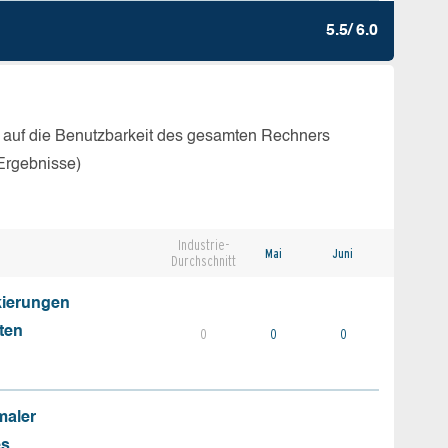
5.5/ 6.0
 auf die Benutzbarkeit des gesamten Rechners
Ergebnisse)
Industrie-
Mai
Juni
Durchschnitt
kierungen
ten
0
0
0
maler
es